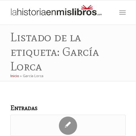
Listado de la
etiqueta: García
Lorca
Inicio
»
García Lorca
Entradas