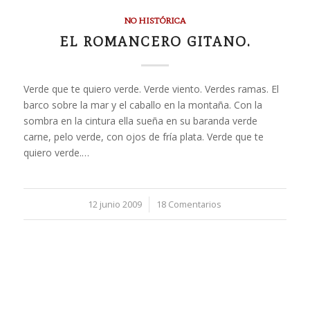
NO HISTÓRICA
EL ROMANCERO GITANO.
Verde que te quiero verde. Verde viento. Verdes ramas. El
barco sobre la mar y el caballo en la montaña. Con la
sombra en la cintura ella sueña en su baranda verde
carne, pelo verde, con ojos de fría plata. Verde que te
quiero verde.…
12 junio 2009
/
18 Comentarios