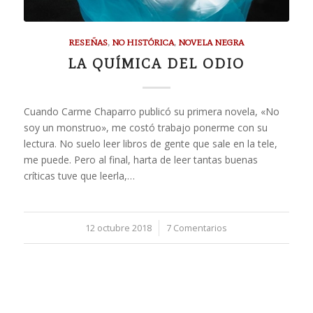
RESEÑAS
,
NO HISTÓRICA
,
NOVELA NEGRA
LA QUÍMICA DEL ODIO
Cuando Carme Chaparro publicó su primera novela, «No
soy un monstruo», me costó trabajo ponerme con su
lectura. No suelo leer libros de gente que sale en la tele,
me puede. Pero al final, harta de leer tantas buenas
críticas tuve que leerla,…
12 octubre 2018
/
7 Comentarios