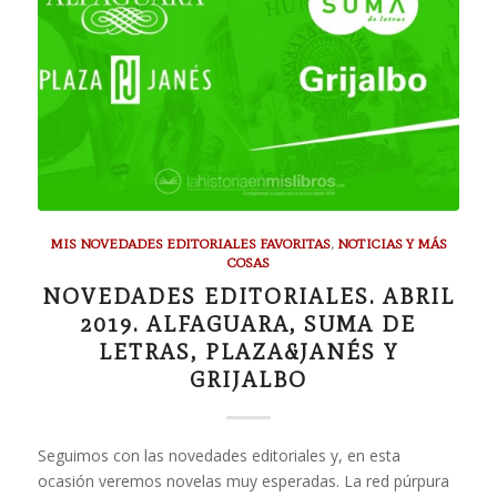
MIS NOVEDADES EDITORIALES FAVORITAS
,
NOTICIAS Y MÁS
COSAS
NOVEDADES EDITORIALES. ABRIL
2019. ALFAGUARA, SUMA DE
LETRAS, PLAZA&JANÉS Y
GRIJALBO
Seguimos con las novedades editoriales y, en esta
ocasión veremos novelas muy esperadas. La red púrpura