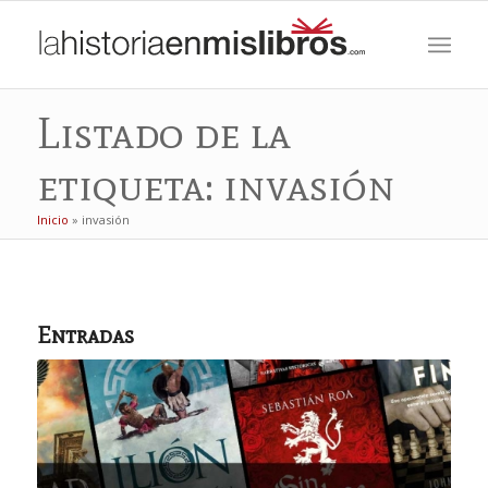
Listado de la
etiqueta: invasión
Inicio
»
invasión
Entradas