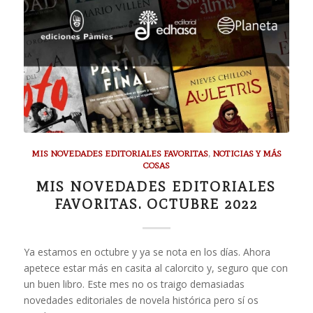
MIS NOVEDADES EDITORIALES FAVORITAS
,
NOTICIAS Y MÁS
COSAS
MIS NOVEDADES EDITORIALES
FAVORITAS. OCTUBRE 2022
Ya estamos en octubre y ya se nota en los días. Ahora
apetece estar más en casita al calorcito y, seguro que con
un buen libro. Este mes no os traigo demasiadas
novedades editoriales de novela histórica pero sí os