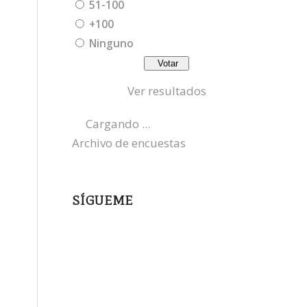
51-100
+100
Ninguno
Ver resultados
Cargando ...
Archivo de encuestas
SÍGUEME
instagram
x
bluesky
threads