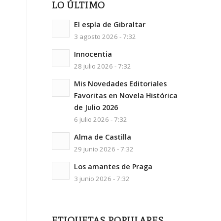
LO ÚLTIMO
El espía de Gibraltar
3 agosto 2026 - 7:32
Innocentia
28 julio 2026 - 7:32
Mis Novedades Editoriales
Favoritas en Novela Histórica
de Julio 2026
6 julio 2026 - 7:32
Alma de Castilla
29 junio 2026 - 7:32
Los amantes de Praga
3 junio 2026 - 7:32
ETIQUETAS POPULARES