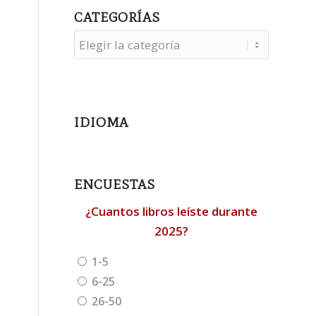
CATEGORÍAS
Categorías
IDIOMA
ENCUESTAS
¿Cuantos libros leíste durante
2025?
1-5
6-25
26-50