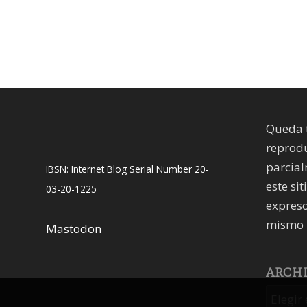
Queda 
reprodu
parcial
IBSN: Internet Blog Serial Number 20-
este sit
03-20-1225
expreso
mismo 
Mastodon
ARCH