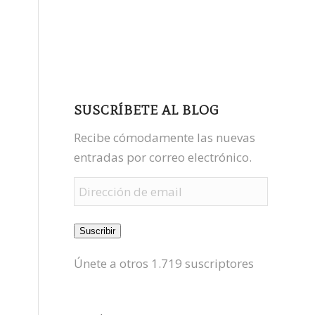
facebook
youtube
mastodon
SUSCRÍBETE AL BLOG
Recibe cómodamente las nuevas
entradas por correo electrónico.
Dirección
de
email
Suscribir
Únete a otros 1.719 suscriptores