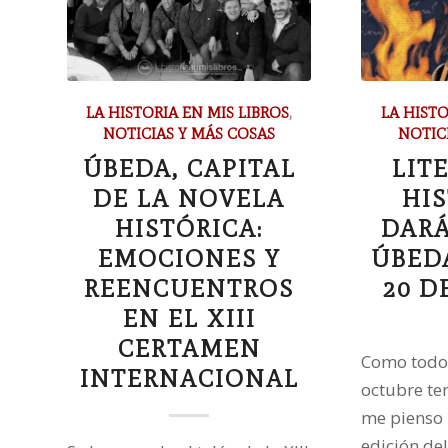
LA HISTORIA EN MIS LIBROS
,
LA HISTO
NOTICIAS Y MÁS COSAS
NOTIC
ÚBEDA, CAPITAL
LIT
DE LA NOVELA
HIS
HISTÓRICA:
DARÁ
EMOCIONES Y
ÚBEDA
REENCUENTROS
20 D
EN EL XIII
CERTAMEN
Como todos
INTERNACIONAL
octubre te
me pienso p
edición de