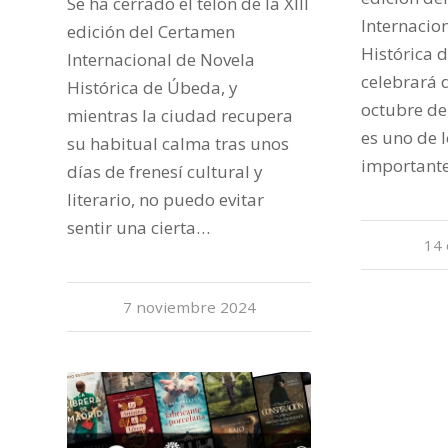
Se ha cerrado el telón de la XIII
Internacio
edición del Certamen
Histórica 
Internacional de Novela
celebrará d
Histórica de Úbeda, y
octubre de
mientras la ciudad recupera
es uno de 
su habitual calma tras unos
important
días de frenesí cultural y
literario, no puedo evitar
sentir una cierta…
14 
7 noviembre 2024