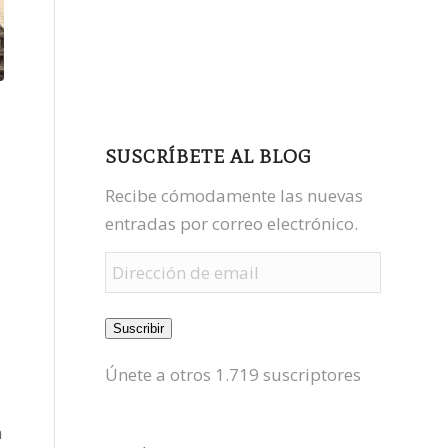
facebook
youtube
mastodon
SUSCRÍBETE AL BLOG
Recibe cómodamente las nuevas
entradas por correo electrónico.
Dirección
de
email
Suscribir
Únete a otros 1.719 suscriptores
a