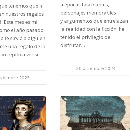
a épocas fascinantes,
 que tenemos que ir
personajes memorables
n nuestros regalos
y argumentos que entrelazan
. Este mes es mi
la realidad con la ficción, he
como el año pasado
tenido el privilegio de
a le sirvió a alguien
disfrutar…
me una regalo de la
 año repito a ver si…
30 diciembre 2024
oviembre 2025