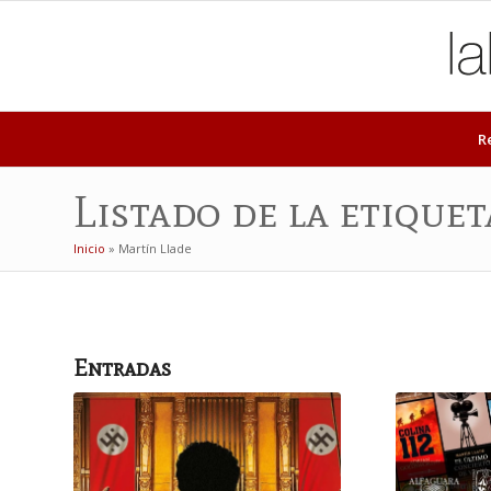
R
Listado de la etique
Inicio
»
Martín Llade
Entradas