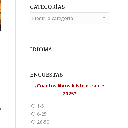
CATEGORÍAS
Categorías
IDIOMA
ENCUESTAS
¿Cuantos libros leíste durante
2025?
1-5
n
6-25
26-50