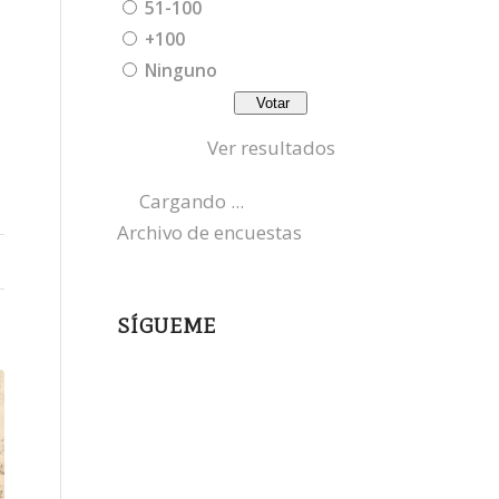
51-100
+100
Ninguno
Ver resultados
Cargando ...
Archivo de encuestas
SÍGUEME
instagram
x
bluesky
threads