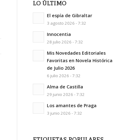
LO ÚLTIMO
El espía de Gibraltar
3 agosto 2026 - 7:32
Innocentia
28 julio 2026 - 7:32
Mis Novedades Editoriales
Favoritas en Novela Histórica
de Julio 2026
6 julio 2026 - 7:32
Alma de Castilla
29 junio 2026 - 7:32
Los amantes de Praga
3 junio 2026 - 7:32
ETIQUETAS POPULARES