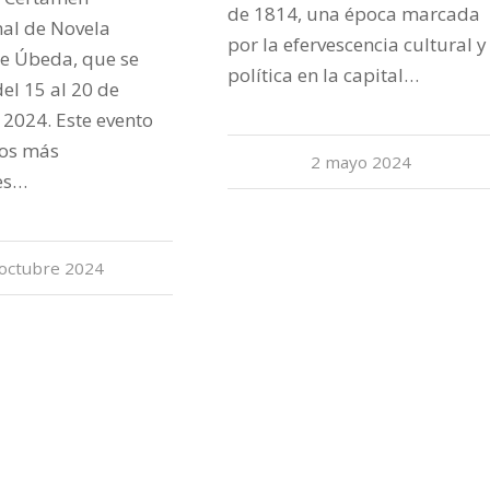
de 1814, una época marcada
nal de Novela
por la efervescencia cultural y
de Úbeda, que se
política en la capital…
el 15 al 20 de
 2024. Este evento
los más
2 mayo 2024
es…
octubre 2024