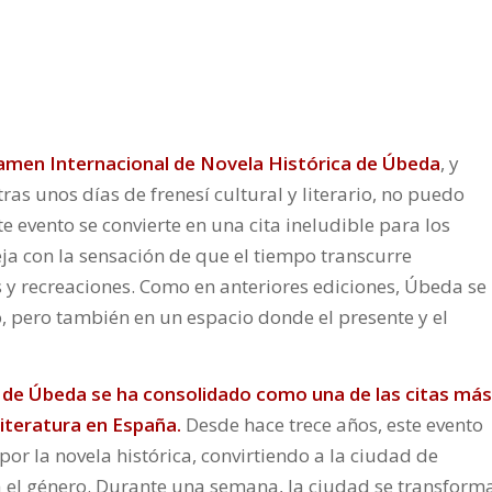
rtamen Internacional de Novela Histórica de Úbeda
, y
as unos días de frenesí cultural y literario, no puedo
te evento se convierte en una cita ineludible para los
eja con la sensación de que el tiempo transcurre
 y recreaciones. Como en anteriores ediciones, Úbeda se
o, pero también en un espacio donde el presente y el
 de Úbeda se ha consolidado como una de las citas más
literatura en España.
Desde hace trece años, este evento
por la novela histórica, convirtiendo a la ciudad de
 el género. Durante una semana, la ciudad se transform