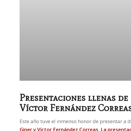
Presentaciones llenas de
Víctor Fernández Correa
Este año tuve el inmenso honor de presentar a
Giner
y
Víctor Fernández Correas
.
La presenta