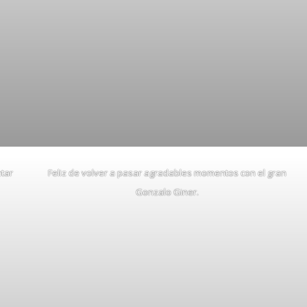
tar
Feliz de volver a pasar agradables momentos con el gran
Gonzalo Giner.