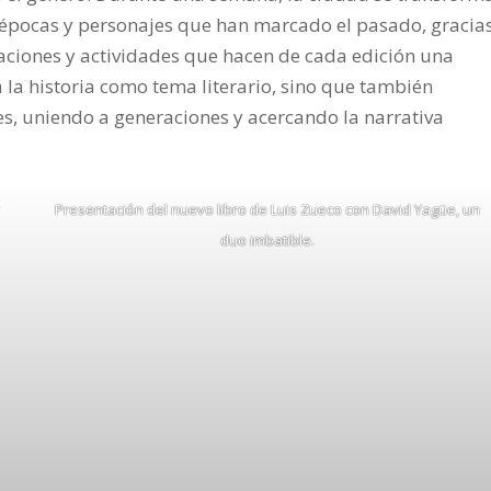
s épocas y personajes que han marcado el pasado, gracia
aciones y actividades que hacen de cada edición una
 la historia como tema literario, sino que también
es, uniendo a generaciones y acercando la narrativa
Presentación del nuevo libro de Luis Zueco con David Yagüe, un
duo imbatible.