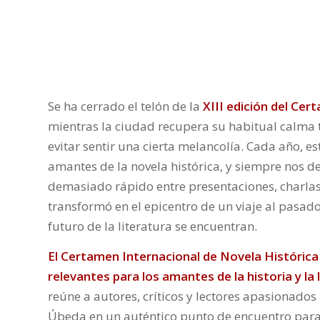
Se ha cerrado el telón de la
XIII edición del Ce
mientras la ciudad recupera su habitual calma tr
evitar sentir una cierta melancolía. Cada año, es
amantes de la novela histórica, y siempre nos d
demasiado rápido entre presentaciones, charlas
transformó en el epicentro de un viaje al pasad
futuro de la literatura se encuentran.
El Certamen Internacional de Novela Histórica
relevantes para los amantes de la historia y la 
reúne a autores, críticos y lectores apasionados 
Úbeda en un auténtico punto de encuentro para