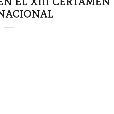
N EL XIII CERTAMEN
NACIONAL