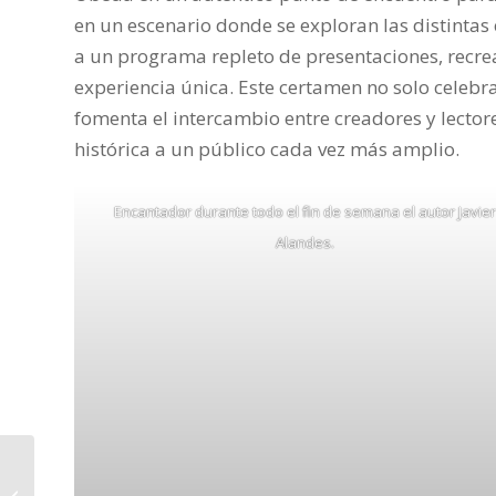
en un escenario donde se exploran las distinta
a un programa repleto de presentaciones, recre
experiencia única. Este certamen no solo celebra
fomenta el intercambio entre creadores y lector
histórica a un público cada vez más amplio.
Encantador durante todo el fin de semana el autor Javier
Alandes.
La cartera