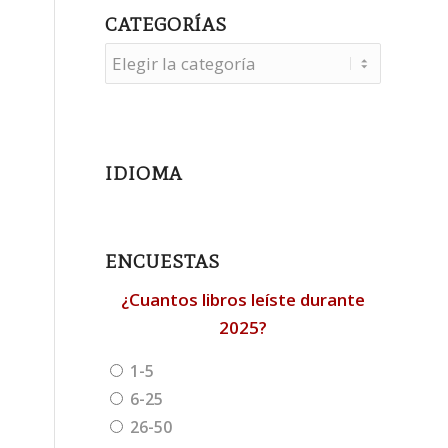
CATEGORÍAS
Categorías
IDIOMA
ENCUESTAS
¿Cuantos libros leíste durante
2025?
1-5
6-25
26-50