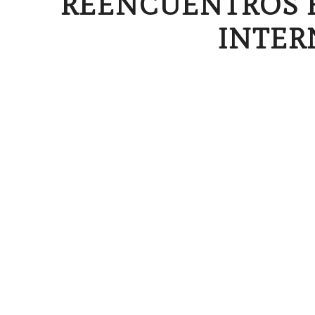
REENCUENTROS E
INTER