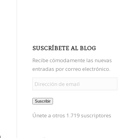
facebook
youtube
mastodon
SUSCRÍBETE AL BLOG
Recibe cómodamente las nuevas
entradas por correo electrónico.
Dirección
de
email
Suscribir
Únete a otros 1.719 suscriptores
a