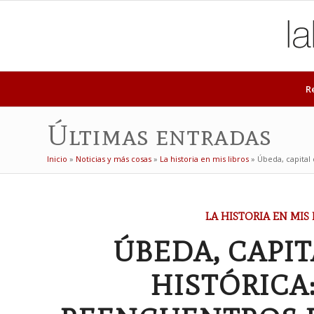
R
Últimas entradas
Inicio
»
Noticias y más cosas
»
La historia en mis libros
»
Úbeda, capital
LA HISTORIA EN MIS 
ÚBEDA, CAPIT
HISTÓRICA