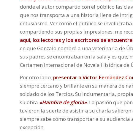
donde el autor compartió con el público las cla
que nos transporta a una historia llena de intr
entusiasmo. Ver cómo el público se involucraba
compartiendo sus propias impresiones, me rec
aquí, los lectores y los escritores se encuentr
en que Gonzalo nombró a una veterinaria de Úbe
sus padres se encontraban en la sala y es que,
Certamen Internacional de Novela Histórica de
Por otro lado,
presentar a
Víctor Fernández Co
siempre cercano y brillante en su manera de na
soldado de los Tercios. Su indumentaria, propia
su obra
«Hambre de gloria»
. La pasión que po
tuvieron la suerte de asistir a su charla saliero
siempre sabe cómo transportar a su audiencia a t
excepción.