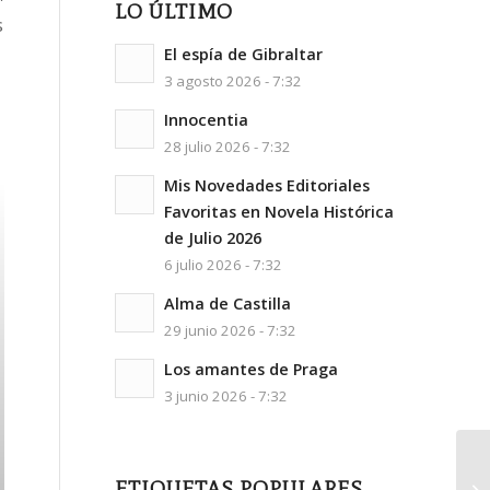
LO ÚLTIMO
s
El espía de Gibraltar
3 agosto 2026 - 7:32
Innocentia
28 julio 2026 - 7:32
Mis Novedades Editoriales
Favoritas en Novela Histórica
de Julio 2026
6 julio 2026 - 7:32
Alma de Castilla
29 junio 2026 - 7:32
Los amantes de Praga
3 junio 2026 - 7:32
ETIQUETAS POPULARES