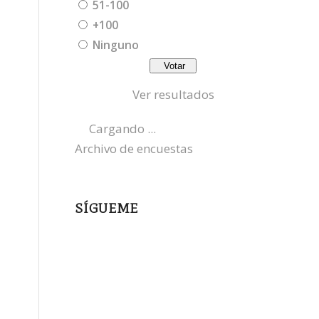
51-100
+100
Ninguno
Ver resultados
Cargando ...
Archivo de encuestas
SÍGUEME
instagram
x
bluesky
threads