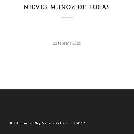
NIEVES MUÑOZ DE LUCAS
22 febrero 2025
IBSN: Internet Blog Serial Number 20-03-20-1225