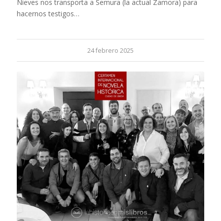
Nieves nos transporta a Semura (la actual Zamora) para
hacernos testigos…
24 febrero 2025