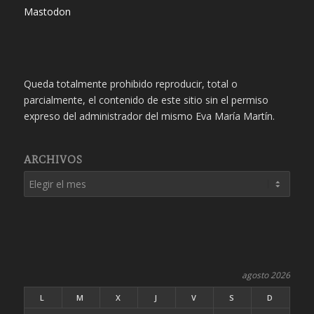
Mastodon
Queda totalmente prohibido reproducir, total o
parcialmente, el contenido de este sitio sin el permiso
expreso del administrador del mismo Eva María Martín.
ARCHIVOS
agosto 2026
L
M
X
J
V
S
D