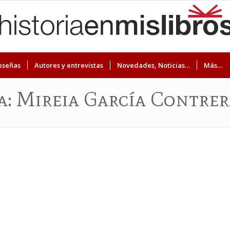
eseñas
Autores y entrevistas
Novedades, Noticias…
Más…
ta: Mireia García Contrer