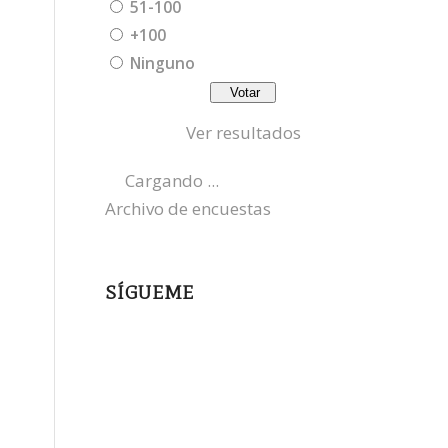
51-100
+100
Ninguno
Ver resultados
Cargando ...
Archivo de encuestas
SÍGUEME
instagram
x
bluesky
threads