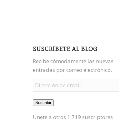
facebook
youtube
mastodon
SUSCRÍBETE AL BLOG
Recibe cómodamente las nuevas
entradas por correo electrónico.
Dirección
de
email
Suscribir
Únete a otros 1.719 suscriptores