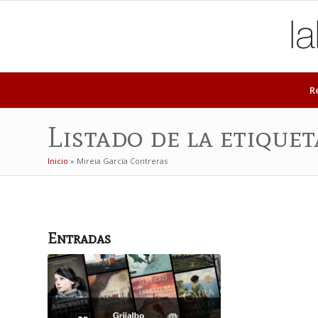
R
Listado de la etique
Inicio
»
Mireia García Contreras
Entradas