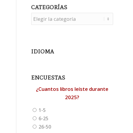
CATEGORÍAS
Categorías
IDIOMA
ENCUESTAS
¿Cuantos libros leíste durante
2025?
1-5
6-25
26-50