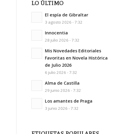
LO ÚLTIMO
El espía de Gibraltar
3 agosto 2026 - 7:32
Innocentia
28 julio 2026 - 7:32
Mis Novedades Editoriales
Favoritas en Novela Histórica
de Julio 2026
6 julio 2026 - 7:32
Alma de Castilla
29 junio 2026 - 7:32
Los amantes de Praga
3 junio 2026 - 7:32
ETIQUETAS POPULARES