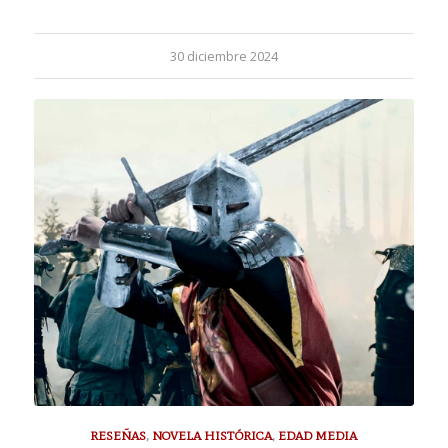
30 diciembre 2024
RESEÑAS
,
NOVELA HISTÓRICA
,
EDAD MEDIA