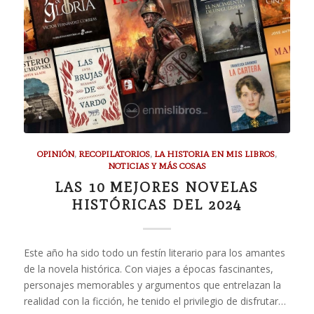
OPINIÓN
,
RECOPILATORIOS
,
LA HISTORIA EN MIS LIBROS
,
NOTICIAS Y MÁS COSAS
LAS 10 MEJORES NOVELAS
HISTÓRICAS DEL 2024
Este año ha sido todo un festín literario para los amantes
de la novela histórica. Con viajes a épocas fascinantes,
personajes memorables y argumentos que entrelazan la
realidad con la ficción, he tenido el privilegio de disfrutar…