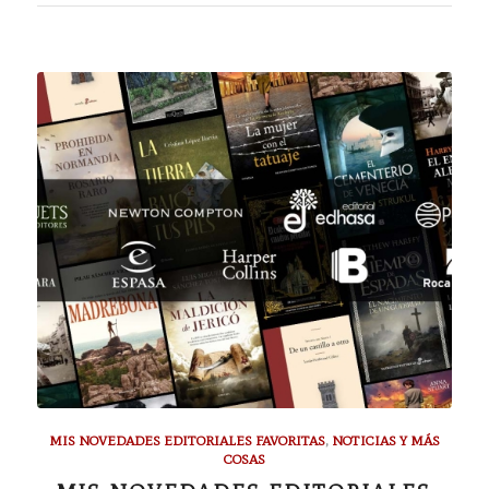
MIS NOVEDADES EDITORIALES FAVORITAS
,
NOTICIAS Y MÁS
COSAS