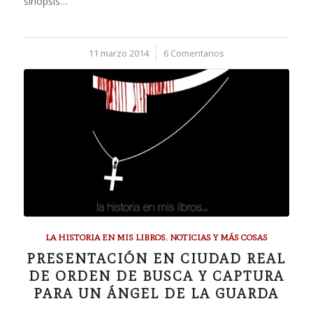
sinopsis…
11 marzo 2014
/
6 Comentarios
LA HISTORIA EN MIS LIBROS
,
NOTICIAS Y MÁS COSAS
PRESENTACIÓN EN CIUDAD REAL
DE ORDEN DE BUSCA Y CAPTURA
PARA UN ÁNGEL DE LA GUARDA