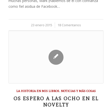
muchas personas, Mark (hablemos de él con confianza
como fiel asidua de Facebook…
23 enero 2015
/
18 Comentarios
LA HISTORIA EN MIS LIBROS
,
NOTICIAS Y MÁS COSAS
OS ESPERO A LAS OCHO EN EL
NOVELTY