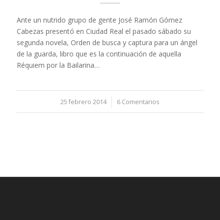
Ante un nutrido grupo de gente José Ramón Gómez
Cabezas presentó en Ciudad Real el pasado sábado su
segunda novela, Orden de busca y captura para un ángel
de la guarda, libro que es la continuación de aquella
Réquiem por la Bailarina…
25 febrero 2014
/
6 Comentarios