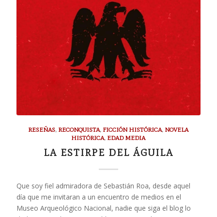
RESEÑAS
,
RECONQUISTA
,
FICCIÓN HISTÓRICA
,
NOVELA
HISTÓRICA
,
EDAD MEDIA
LA ESTIRPE DEL ÁGUILA
Que soy fiel admiradora de Sebastián Roa, desde aquel
día que me invitaran a un encuentro de medios en el
Museo Arqueológico Nacional, nadie que siga el blog lo