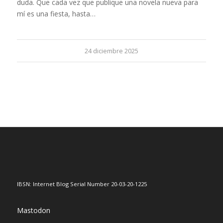
duda. Que cada vez que publique una novela nueva para
mí es una fiesta, hasta…
24 diciembre 2025
IBSN: Internet Blog Serial Number 20-03-20-1225
Mastodon