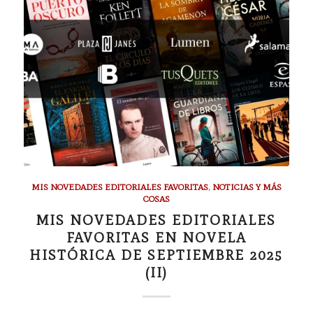
MIS NOVEDADES EDITORIALES FAVORITAS
,
NOTICIAS Y MÁS
COSAS
MIS NOVEDADES EDITORIALES
FAVORITAS EN NOVELA
HISTÓRICA DE SEPTIEMBRE 2025
(II)