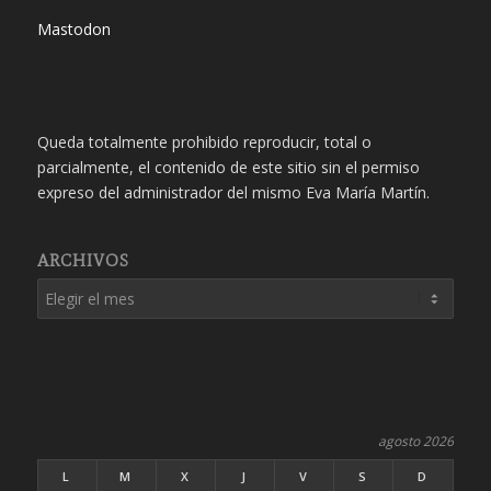
Mastodon
Queda totalmente prohibido reproducir, total o
parcialmente, el contenido de este sitio sin el permiso
expreso del administrador del mismo Eva María Martín.
ARCHIVOS
agosto 2026
L
M
X
J
V
S
D