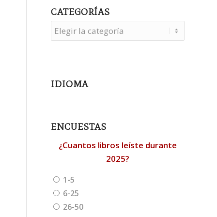
CATEGORÍAS
Categorías
IDIOMA
ENCUESTAS
¿Cuantos libros leíste durante
2025?
1-5
6-25
26-50