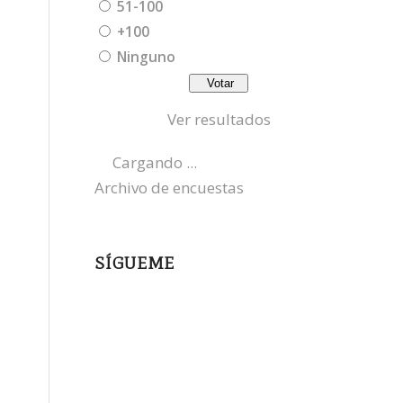
51-100
+100
Ninguno
Ver resultados
Cargando ...
Archivo de encuestas
SÍGUEME
instagram
x
bluesky
threads