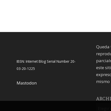
Queda 
reprodu
parcial
IBSN: Internet Blog Serial Number 20-
este sit
03-20-1225
expreso
mismo 
Mastodon
ARCH