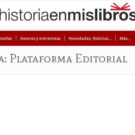
eseñas
Autores y entrevistas
Novedades, Noticias…
Más…
ta: Plataforma Editorial