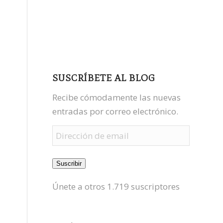
facebook
youtube
mastodon
SUSCRÍBETE AL BLOG
Recibe cómodamente las nuevas
entradas por correo electrónico.
Dirección
de
email
Suscribir
Únete a otros 1.719 suscriptores