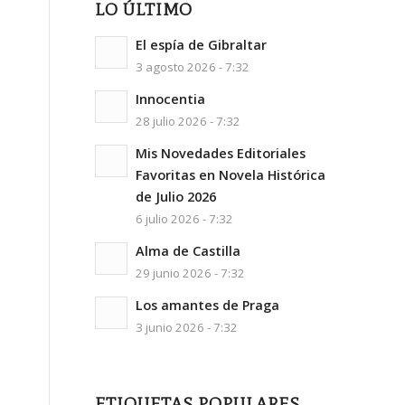
LO ÚLTIMO
El espía de Gibraltar
3 agosto 2026 - 7:32
Innocentia
28 julio 2026 - 7:32
Mis Novedades Editoriales
Favoritas en Novela Histórica
de Julio 2026
6 julio 2026 - 7:32
Alma de Castilla
29 junio 2026 - 7:32
Los amantes de Praga
3 junio 2026 - 7:32
ETIQUETAS POPULARES