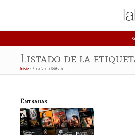
R
Listado de la etique
Inicio
»
Plataforma Editorial
Entradas