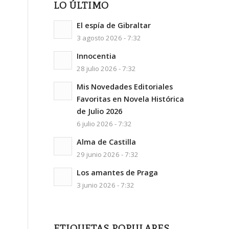
LO ÚLTIMO
El espía de Gibraltar
3 agosto 2026 - 7:32
Innocentia
28 julio 2026 - 7:32
Mis Novedades Editoriales
Favoritas en Novela Histórica
de Julio 2026
6 julio 2026 - 7:32
Alma de Castilla
29 junio 2026 - 7:32
Los amantes de Praga
3 junio 2026 - 7:32
ETIQUETAS POPULARES