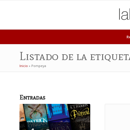
R
Listado de la etique
Inicio
»
Pompeya
Entradas