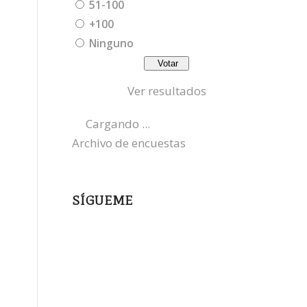
51-100
+100
Ninguno
Ver resultados
Cargando ...
Archivo de encuestas
SÍGUEME
instagram
x
bluesky
threads