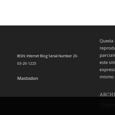
Queda 
reprodu
parcial
IBSN: Internet Blog Serial Number 20-
este sit
03-20-1225
expreso
mismo 
Mastodon
ARCH