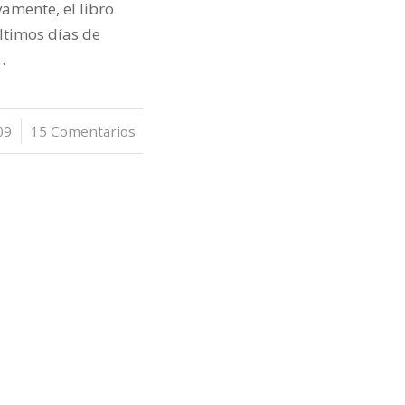
ivamente, el libro
últimos días de
…
09
15 Comentarios