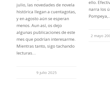
ello. Efect
julio, las novedades de novela
narra los 
histórica llegan a cuentagotas,
Pompeya,
y en agosto aún se esperan
menos. Aun así, os dejo
algunas publicaciones de este
2 mayo 20
/
mes que podrían interesarme.
Mientras tanto, sigo tachando
lecturas…
9 julio 2025