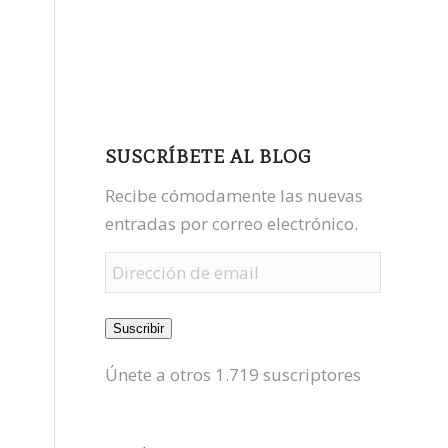
facebook
youtube
mastodon
SUSCRÍBETE AL BLOG
Recibe cómodamente las nuevas
entradas por correo electrónico.
Dirección
de
email
Suscribir
Únete a otros 1.719 suscriptores