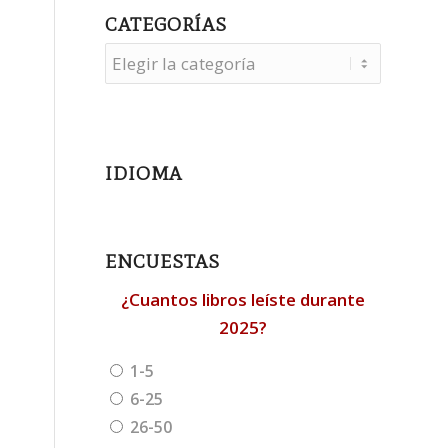
CATEGORÍAS
Categorías
IDIOMA
ENCUESTAS
¿Cuantos libros leíste durante
2025?
1-5
6-25
26-50