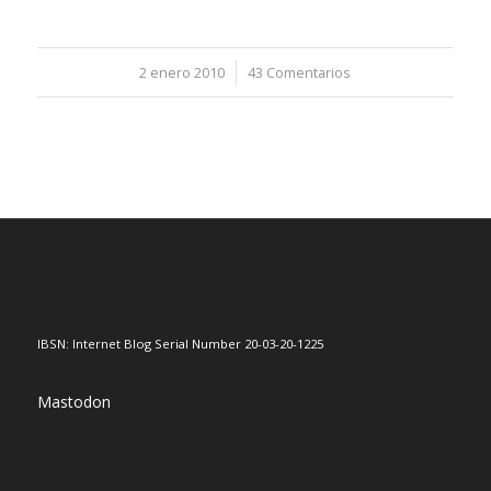
2 enero 2010
/
43 Comentarios
IBSN: Internet Blog Serial Number 20-03-20-1225
Mastodon