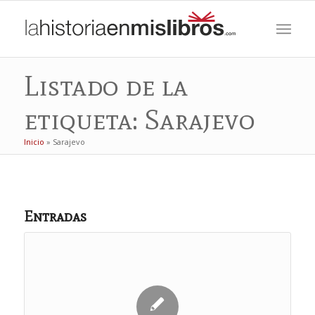
Listado de la
etiqueta: Sarajevo
Inicio
»
Sarajevo
Entradas