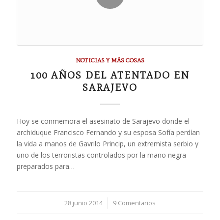
NOTICIAS Y MÁS COSAS
100 AÑOS DEL ATENTADO EN
SARAJEVO
Hoy se conmemora el asesinato de Sarajevo donde el
archiduque Francisco Fernando y su esposa Sofía perdían
la vida a manos de Gavrilo Princip, un extremista serbio y
uno de los terroristas controlados por la mano negra
preparados para…
28 junio 2014
/
9 Comentarios