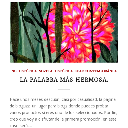
NO HISTÓRICA
,
NOVELA HISTÓRICA
,
EDAD CONTEMPORÁNEA
LA PALABRA MÁS HERMOSA.
Hace unos meses descubrí, casi por casualidad, la página
de bloguzz, un lugar para blogs donde puedes probar
varios productos si eres uno de los seleccionados. Por fín,
creo que voy a disfrutar de la primera promoción, en este
caso será,…