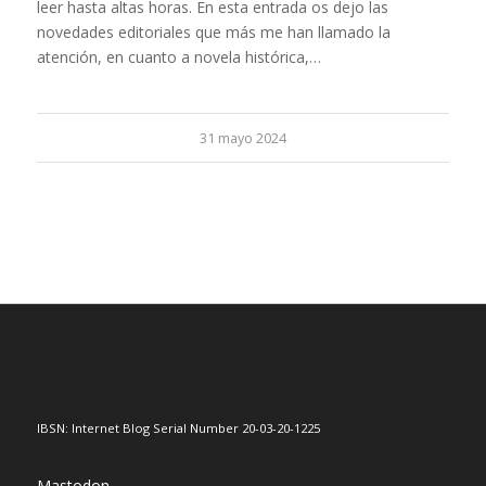
leer hasta altas horas. En esta entrada os dejo las
novedades editoriales que más me han llamado la
atención, en cuanto a novela histórica,…
31 mayo 2024
IBSN: Internet Blog Serial Number 20-03-20-1225
Mastodon