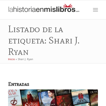
Listado de la
etiqueta: Shari J.
Ryan
Inicio
»
Shari J. Ryan
Entradas