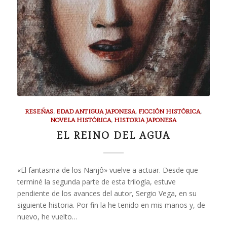
RESEÑAS
,
EDAD ANTIGUA JAPONESA
,
FICCIÓN HISTÓRICA
,
NOVELA HISTÓRICA
,
HISTORIA JAPONESA
EL REINO DEL AGUA
«El fantasma de los Nanjô» vuelve a actuar. Desde que
terminé la segunda parte de esta trilogía, estuve
pendiente de los avances del autor, Sergio Vega, en su
siguiente historia. Por fin la he tenido en mis manos y, de
nuevo, he vuelto…