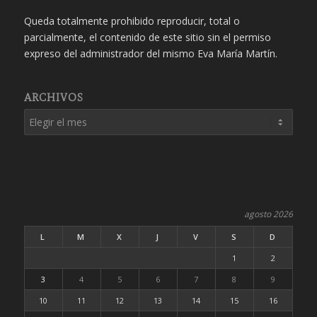
Queda totalmente prohibido reproducir, total o
parcialmente, el contenido de este sitio sin el permiso
expreso del administrador del mismo Eva María Martín.
ARCHIVOS
agosto 2026
L
M
X
J
V
S
D
1
2
3
4
5
6
7
8
9
10
11
12
13
14
15
16