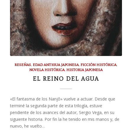
RESEÑAS
,
EDAD ANTIGUA JAPONESA
,
FICCIÓN HISTÓRICA
,
NOVELA HISTÓRICA
,
HISTORIA JAPONESA
EL REINO DEL AGUA
«El fantasma de los Nanjô» vuelve a actuar. Desde que
terminé la segunda parte de esta trilogía, estuve
pendiente de los avances del autor, Sergio Vega, en su
siguiente historia. Por fin la he tenido en mis manos y, de
nuevo, he vuelto…