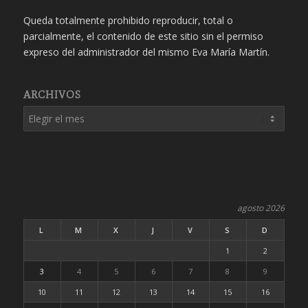
Queda totalmente prohibido reproducir, total o
parcialmente, el contenido de este sitio sin el permiso
expreso del administrador del mismo Eva María Martín.
ARCHIVOS
agosto 2026
L
M
X
J
V
S
D
1
2
3
4
5
6
7
8
9
10
11
12
13
14
15
16