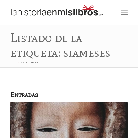
Listado de la
etiqueta: siameses
Inicio
»
siameses
Entradas