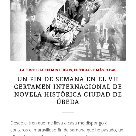
LA HISTORIA EN MIS LIBROS
,
NOTICIAS Y MÁS COSAS
UN FIN DE SEMANA EN EL VII
CERTAMEN INTERNACIONAL DE
NOVELA HISTÓRICA CIUDAD DE
ÚBEDA
Desde el tren que me lleva a casa me dispongo a
contaros el maravilloso fin de semana que he pasado, un