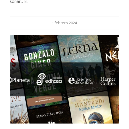
soñar... El…
1 febrero 2024