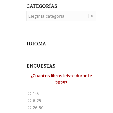
CATEGORÍAS
Categorías
IDIOMA
ENCUESTAS
¿Cuantos libros leíste durante
2025?
1-5
6-25
26-50