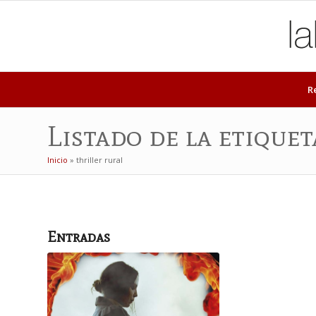
R
Listado de la etiquet
Inicio
»
thriller rural
Entradas