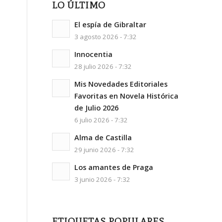
LO ÚLTIMO
El espía de Gibraltar
3 agosto 2026 - 7:32
Innocentia
28 julio 2026 - 7:32
Mis Novedades Editoriales
Favoritas en Novela Histórica
de Julio 2026
6 julio 2026 - 7:32
Alma de Castilla
29 junio 2026 - 7:32
Los amantes de Praga
3 junio 2026 - 7:32
ETIQUETAS POPULARES