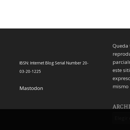
Queda 
reprodu
parcial
IBSN: Internet Blog Serial Number 20-
este sit
03-20-1225
expreso
mismo 
Mastodon
ARCH