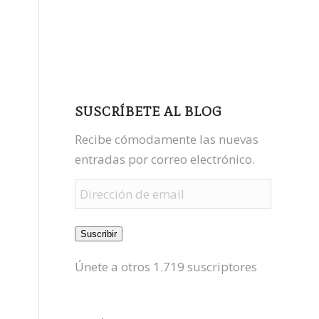
facebook
youtube
mastodon
SUSCRÍBETE AL BLOG
Recibe cómodamente las nuevas
entradas por correo electrónico.
Dirección
de
email
Suscribir
Únete a otros 1.719 suscriptores