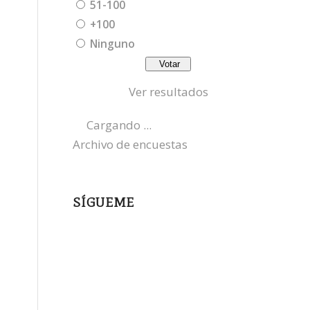
51-100
+100
Ninguno
Ver resultados
Cargando ...
Archivo de encuestas
SÍGUEME
instagram
x
bluesky
threads