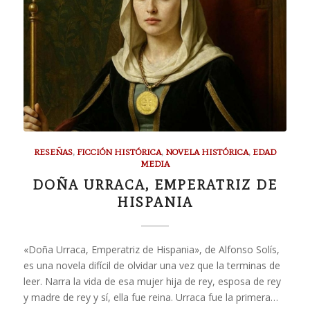
RESEÑAS
,
FICCIÓN HISTÓRICA
,
NOVELA HISTÓRICA
,
EDAD
MEDIA
DOÑA URRACA, EMPERATRIZ DE
HISPANIA
«Doña Urraca, Emperatriz de Hispania», de Alfonso Solís,
es una novela difícil de olvidar una vez que la terminas de
leer. Narra la vida de esa mujer hija de rey, esposa de rey
y madre de rey y sí, ella fue reina. Urraca fue la primera…