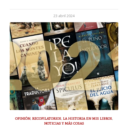
23 abril 2024
OPINIÓN
,
RECOPILATORIOS
,
LA HISTORIA EN MIS LIBROS
,
NOTICIAS Y MÁS COSAS