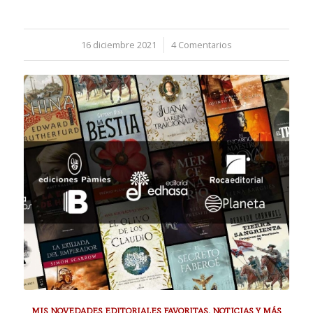
16 diciembre 2021
/
4 Comentarios
MIS NOVEDADES EDITORIALES FAVORITAS
,
NOTICIAS Y MÁS