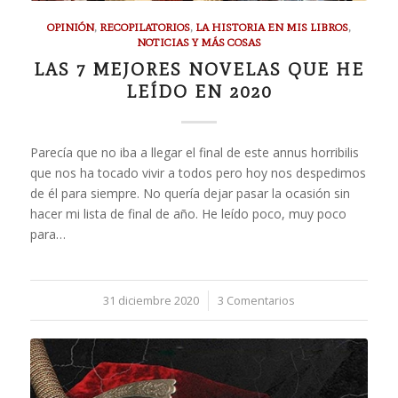
OPINIÓN
,
RECOPILATORIOS
,
LA HISTORIA EN MIS LIBROS
,
NOTICIAS Y MÁS COSAS
LAS 7 MEJORES NOVELAS QUE HE
LEÍDO EN 2020
Parecía que no iba a llegar el final de este annus horribilis
que nos ha tocado vivir a todos pero hoy nos despedimos
de él para siempre. No quería dejar pasar la ocasión sin
hacer mi lista de final de año. He leído poco, muy poco
para…
31 diciembre 2020
/
3 Comentarios