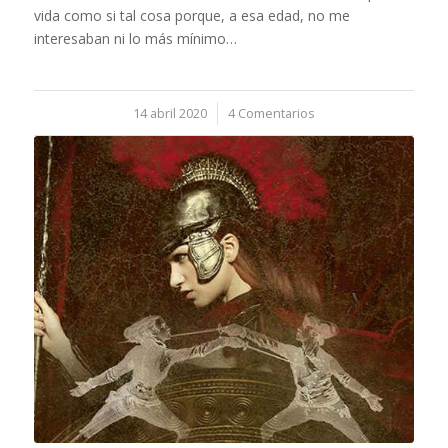
vida como si tal cosa porque, a esa edad, no me
interesaban ni lo más mínimo…
14 abril 2020
/
4 Comentarios