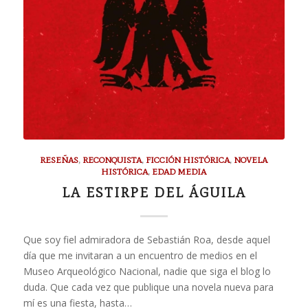
RESEÑAS
,
RECONQUISTA
,
FICCIÓN HISTÓRICA
,
NOVELA
HISTÓRICA
,
EDAD MEDIA
LA ESTIRPE DEL ÁGUILA
Que soy fiel admiradora de Sebastián Roa, desde aquel
día que me invitaran a un encuentro de medios en el
Museo Arqueológico Nacional, nadie que siga el blog lo
duda. Que cada vez que publique una novela nueva para
mí es una fiesta, hasta…