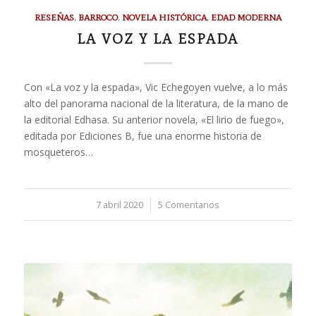
RESEÑAS
,
BARROCO
,
NOVELA HISTÓRICA
,
EDAD MODERNA
LA VOZ Y LA ESPADA
Con «La voz y la espada», Vic Echegoyen vuelve, a lo más
alto del panorama nacional de la literatura, de la mano de
la editorial Edhasa. Su anterior novela, «El lirio de fuego»,
editada por Ediciones B, fue una enorme historia de
mosqueteros…
7 abril 2020
/
5 Comentarios