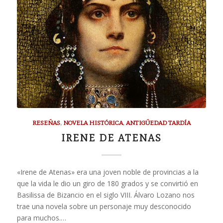
RESEÑAS
,
NOVELA HISTÓRICA
,
ANTIGÜEDAD TARDÍA
IRENE DE ATENAS
«Irene de Atenas» era una joven noble de provincias a la
que la vida le dio un giro de 180 grados y se convirtió en
Basilissa de Bizancio en el siglo VIII. Álvaro Lozano nos
trae una novela sobre un personaje muy desconocido
para muchos.…