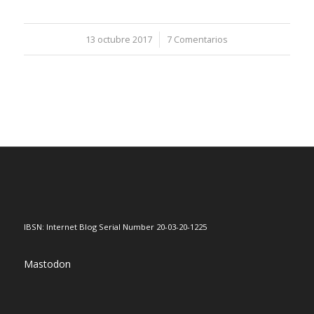
13 octubre 2017
/
7 Comentarios
IBSN: Internet Blog Serial Number 20-03-20-1225
Mastodon