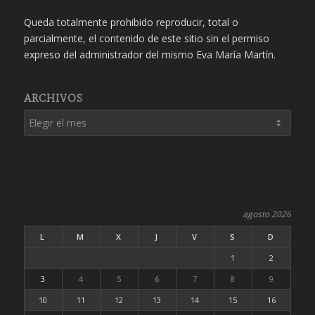
Queda totalmente prohibido reproducir, total o
parcialmente, el contenido de este sitio sin el permiso
expreso del administrador del mismo Eva María Martín.
ARCHIVOS
agosto 2026
L
M
X
J
V
S
D
1
2
3
4
5
6
7
8
9
10
11
12
13
14
15
16