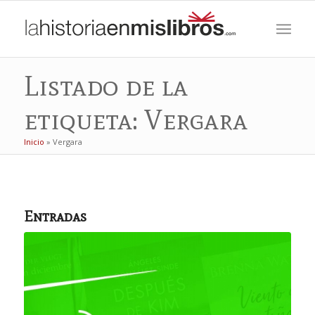
Listado de la
etiqueta: Vergara
Inicio
»
Vergara
Entradas