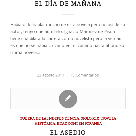
EL DÍA DE MAÑANA
Había oido hablar mucho de esta novela pero no así de su
autor, tengo que admitirlo. Ignacio Martínez de Pisón
tiene una dilatada carrera como novelista pero la verdad
es que no se había cruzado en mi camino hasta ahora. Su
última novela,…
22 agosto 2011
/
15 Comentarios
GUERRA DE LA INDEPENDENCIA
,
SIGLO XIX
,
NOVELA
HISTÓRICA
,
EDAD CONTEMPORÁNEA
EL ASEDIO