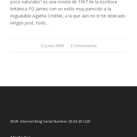
poco naturales" es una novela de 1967 de la escritora
británica PD James con un estilo muy parecido a la
inigualable Agatha Cristhie, a la que aún no le he dedicado
ningún post, todo…
12 junio 2009
/
2 Comentarios
IBSN: Internet Blog Serial Number 20-03-20-1225