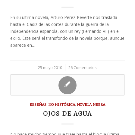
En su última novela, Arturo Pérez-Reverte nos traslada
hasta el Cádiz de las cortes durante la guerra de la
Independencia española, con un rey (Fernando VII) en el
exilio. Éste será el transfondo de la novela porque, aunque
aparece en…
25 mayo 2010
/
26 Comentarios
RESEÑAS
,
NO HISTÓRICA
,
NOVELA NEGRA
OJOS DE AGUA
No hace mucho tiempo que traje hasta el blog la última