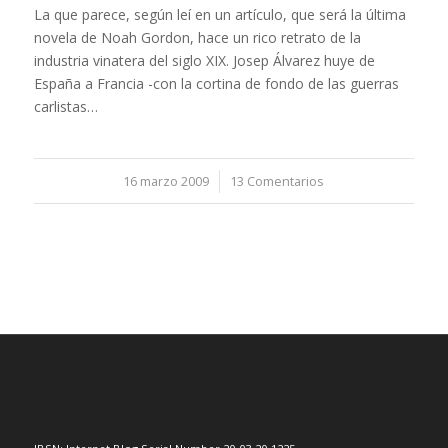
La que parece, según leí en un artículo, que será la última
novela de Noah Gordon, hace un rico retrato de la
industria vinatera del siglo XIX. Josep Álvarez huye de
España a Francia -con la cortina de fondo de las guerras
carlistas…
16 marzo 2009
/
13 Comentarios