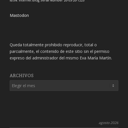
IBSN: Internet Blog Serial Number 20-03-20-1225
Mastodon
Queda totalmente prohibido reproducir, total o
parcialmente, el contenido de este sitio sin el permiso
expreso del administrador del mismo Eva María Martín.
ARCHIVOS
agosto 2026