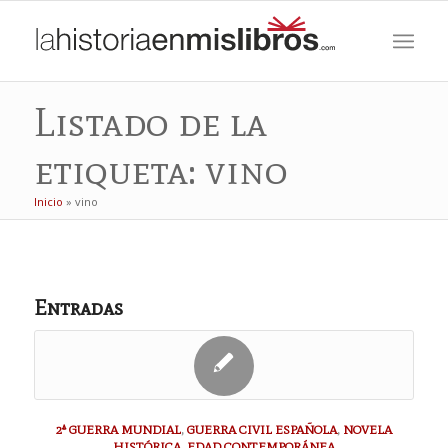
Listado de la
etiqueta: vino
Inicio
»
vino
Entradas
2ª GUERRA MUNDIAL
,
GUERRA CIVIL ESPAÑOLA
,
NOVELA
HISTÓRICA
,
EDAD CONTEMPORÁNEA