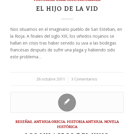
EL HIJO DE LA VID
Nos situamos en el imaginario pueblo de San Esteban, en
la Rioja. A finales del siglo XIX, los viñedos riojanos se
hallan en crisis tras haber servido su uva a las bodegas
francesas después de sufrir una plaga y habiendo sido
este problema…
26 octubre 2011
/
3 Comentarios
RESEÑAS
,
ANTIGUA GRECIA
,
HISTORIA ANTIGUA
,
NOVELA
HISTÓRICA