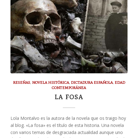
RESEÑAS
,
NOVELA HISTÓRICA
,
DICTADURA ESPAÑOLA
,
EDAD
CONTEMPORÁNEA
LA FOSA
Lola Montalvo es la autora de la novela que os traigo hoy
al blog. «La fosa» es el título de esta historia. Una novela
con varios temas de desgraciada actualidad aunque uno