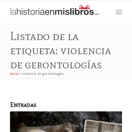
Listado de la
etiqueta: violencia
de gerontologías
Inicio
»
violencia de gerontologías
Entradas