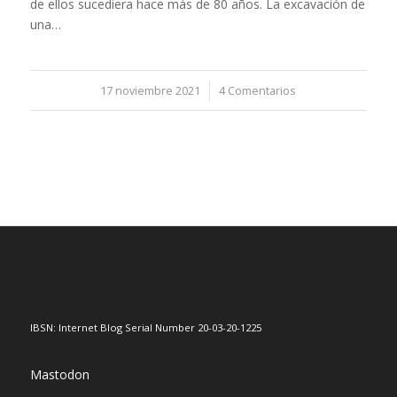
de ellos sucediera hace más de 80 años. La excavación de
una…
17 noviembre 2021
/
4 Comentarios
IBSN: Internet Blog Serial Number 20-03-20-1225
Mastodon