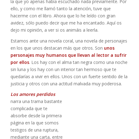
la que yo apenas había escuchado nada previamente. Por
ello, y como me llamó tanto la atención, tuve que
hacerme con el libro. Ahora que lo he leído con gran
avidez, sólo puedo decir que me ha encantado. Aquí os
dejo mi opinión, a ver si os animáis a leerla.
Estamos ante una novela coral, una novela de personajes
en los que unos destacan más que otros. Son
unos
personajes muy humanos que llevan al lector a sufrir
por ellos
. Los hay con el alma tan negra como una noche
sin luna y los hay con un interior tan hermoso que te
quedarías a vivir en ellos. Unos con un fuerte sentido de la
justicia y otros con una actitud malvada muy poderosa.
Los amores perdidos
narra una trama bastante
complicada que te
absorbe desde la primera
página en la que somos
testigos de una ruptura,
mediante una carta, entre