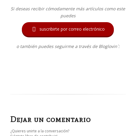
Si deseas recibir cómodamente más artículos como este
puedes

suscribirte por correo electrónico
o también puedes seguirme a través de Bloglovin´:
Dejar un comentario
¿Quieres unirte a la conversación?
Siéntete libre de contribuir!