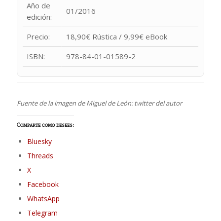
Año de
01/2016
edición:
Precio:
18,90€ Rústica / 9,99€ eBook
ISBN:
978-84-01-01589-2
Fuente de la imagen de Miguel de León: twitter del autor
Comparte como desees:
Bluesky
Threads
X
Facebook
WhatsApp
Telegram