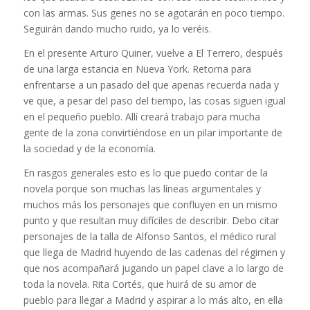
con las armas. Sus genes no se agotarán en poco tiempo.
Seguirán dando mucho ruido, ya lo veréis.
En el presente Arturo Quiner, vuelve a El Terrero, después
de una larga estancia en Nueva York. Retorna para
enfrentarse a un pasado del que apenas recuerda nada y
ve que, a pesar del paso del tiempo, las cosas siguen igual
en el pequeño pueblo. Allí creará trabajo para mucha
gente de la zona convirtiéndose en un pilar importante de
la sociedad y de la economía.
En rasgos generales esto es lo que puedo contar de la
novela porque son muchas las líneas argumentales y
muchos más los personajes que confluyen en un mismo
punto y que resultan muy difíciles de describir. Debo citar
personajes de la talla de Alfonso Santos, el médico rural
que llega de Madrid huyendo de las cadenas del régimen y
que nos acompañará jugando un papel clave a lo largo de
toda la novela. Rita Cortés, que huirá de su amor de
pueblo para llegar a Madrid y aspirar a lo más alto, en ella