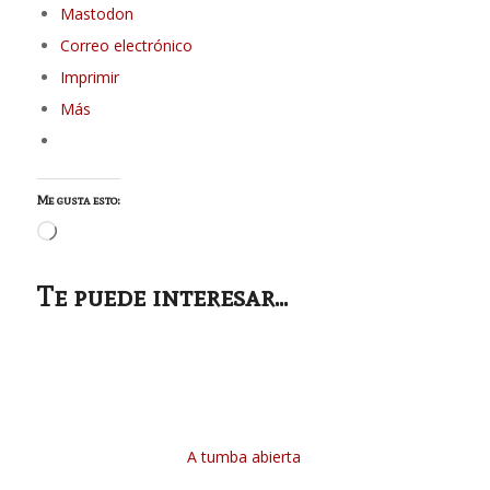
Mastodon
Correo electrónico
Imprimir
Más
Me gusta esto:
Cargando...
Te puede interesar...
A tumba abierta