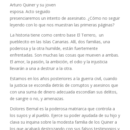
Arturo Quiner y su joven
esposa. Acto seguido
presenciaremos un intento de asesinato. ¿Cómo no seguir
leyendo con lo que nos muestran las primeras páginas?
La historia tiene como centro base El Terrero, un
pueblecito en las Islas Canarias. Allí, dos familias, una
poderosa y la otra humilde, están fuertemente
enfrentadas. Son muchas las cosas que mueven a ambas.
El amor, la pasión, la ambición, el odio y la injusticia
llevarán a una a destruir a la otra.
Estamos en los años posteriores a la guerra civil, cuando
la justicia se escondía detrás de corruptos y asesinos que
con una suma de dinero adecuada escondían sus delitos,
de sangre o no, y amenazas.
Dolores Bernal es la poderosa matriarca que controla a
los suyos y al pueblo. Ejerce su poder ayudada de su hijo y
clava su inquina sobre la modesta familia de los Quiner a
los que acabará destrozando con sus falsos testimonios y