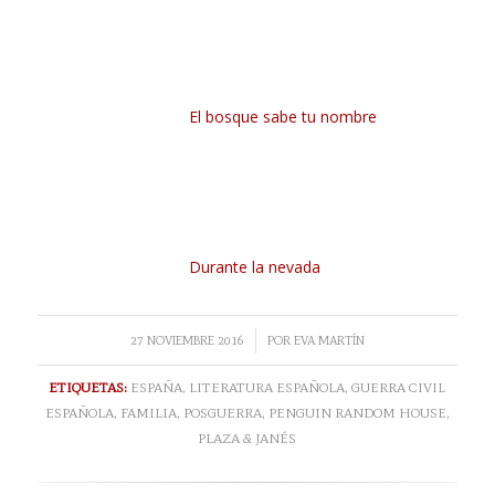
El bosque sabe tu nombre
Durante la nevada
/
27 NOVIEMBRE 2016
POR
EVA MARTÍN
ETIQUETAS:
ESPAÑA
,
LITERATURA ESPAÑOLA
,
GUERRA CIVIL
ESPAÑOLA
,
FAMILIA
,
POSGUERRA
,
PENGUIN RANDOM HOUSE
,
PLAZA & JANÉS