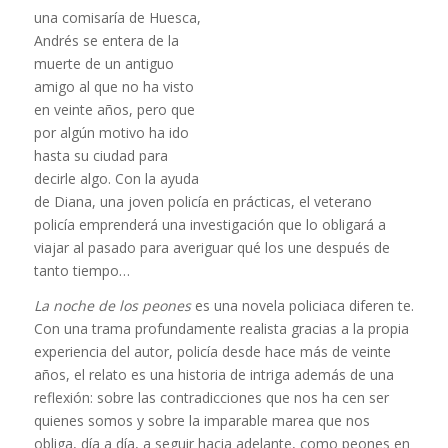
una comisaría de Huesca,
Andrés se entera de la
muerte de un antiguo
amigo al que no ha visto
en veinte años, pero que
por algún motivo ha ido
hasta su ciudad para
decirle algo. Con la ayuda
de Diana, una joven policía en prácticas, el veterano
policía emprenderá una investigación que lo obligará a
viajar al pasado para averiguar qué los une después de
tanto tiempo…
La noche de los peones
es una novela policiaca diferen­ te.
Con una trama profundamente realista gracias a la propia
experiencia del autor, policía desde hace más de veinte
años, el relato es una historia de intriga además de una
reflexión: sobre las contradicciones que nos ha­ cen ser
quienes somos y sobre la imparable marea que nos
obliga, día a día, a seguir hacia adelante, como peones en