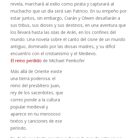
revela, marchará al exilio como pirata y capturará al
muchacho que un día será san Patricio. En su empeño por
estar juntos, sin embargo, Ciarán y Olwen desafiarán a
sus tribus, sus dioses y sus destinos, en una aventura que
los llevará hasta las islas de Arán, en los confines del
mundo. Una novela sobre el canto del cisne de un mundo
antiguo, dominado por las diosas madres, y su difícil
encuentro con el cristianismo y el Medievo.
El reino perdido
de Michael Peinkofer
Más allá de Oriente existe
una tierra poderosa: el
reino del presbítero Juan,
rey de los sacerdotes, que
corres­ ponde a la cultura
popular medieval y
aparece en nu­ merososo
textos y canciones de ese
período.