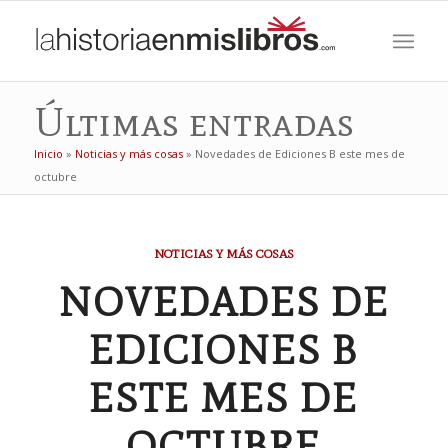
Últimas entradas
Inicio
»
Noticias y más cosas
»
Novedades de Ediciones B este mes de
octubre
NOTICIAS Y MÁS COSAS
NOVEDADES DE
EDICIONES B
ESTE MES DE
OCTUBRE