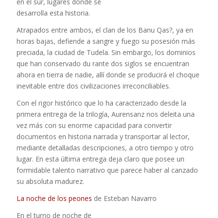
en el sur, lugares donde se
desarrolla esta historia.
Atrapados entre ambos, el clan de los Banu Qas?, ya en
horas bajas, defiende a sangre y fuego su posesión más
preciada, la ciudad de Tudela. Sin embargo, los dominios
que han conservado du­ rante dos siglos se encuentran
ahora en tierra de nadie, allí donde se producirá el choque
inevitable entre dos civilizaciones irreconciliables.
Con el rigor histórico que lo ha caracterizado desde la
primera entrega de la trilogía, Aurensanz nos deleita una
vez más con su enorme capacidad para convertir
documentos en historia narrada y transportar al lec­tor,
mediante detalladas descripciones, a otro tiempo y otro
lugar. En esta última entrega deja claro que posee un
formidable talento narrativo que parece haber al­ canzado
su absoluta madurez.
La noche de los peones
de Esteban Navarro
En el turno de noche de