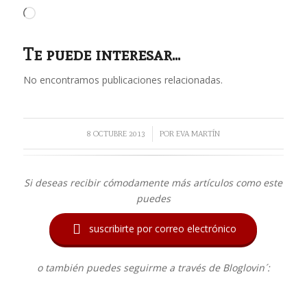
Cargando...
Te puede interesar...
No encontramos publicaciones relacionadas.
/
8 OCTUBRE 2013
POR
EVA MARTÍN
Si deseas recibir cómodamente más artículos como este
puedes

suscribirte por correo electrónico
o también puedes seguirme a través de Bloglovin´: