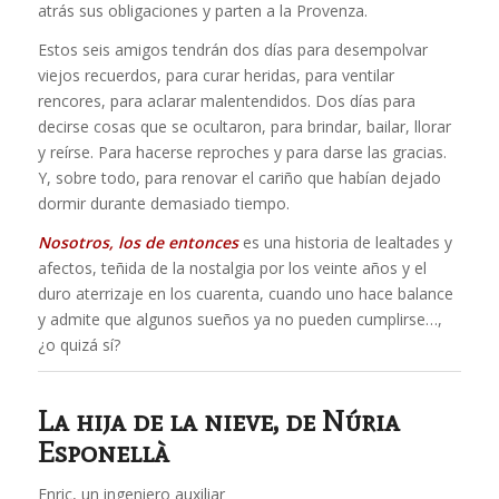
atrás sus obligaciones y parten a la Provenza.
Estos seis amigos tendrán dos días para desempolvar
viejos recuerdos, para curar heridas, para ventilar
rencores, para aclarar malentendidos. Dos días para
decirse cosas que se ocultaron, para brindar, bailar, llorar
y reírse. Para hacerse reproches y para darse las gracias.
Y, sobre todo, para renovar el cariño que habían dejado
dormir durante demasiado tiempo.
Nosotros, los de entonces
es una historia de lealtades y
afectos, teñida de la nostalgia por los veinte años y el
duro aterrizaje en los cuarenta, cuando uno hace balance
y admite que algunos sueños ya no pueden cumplirse…,
¿o quizá sí?
La hija de la nieve
, de Núria
Esponellà
Enric, un ingeniero auxiliar