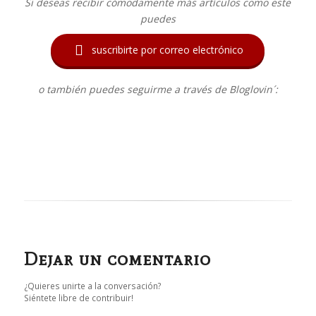
Si deseas recibir cómodamente más artículos como este
puedes

suscribirte por correo electrónico
o también puedes seguirme a través de Bloglovin´:
Dejar un comentario
¿Quieres unirte a la conversación?
Siéntete libre de contribuir!