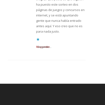
ha puesto este sorteo en dos
páginas de juegos y concursos en
internet, y se está apuntando
gente que nunca había entrado
antes aquí. Y eso creo que no es
para nada justo.
Responder
Cargando...