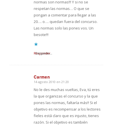
normas son normas!!! Y si no se
respetan las normas… O que se
pongan a comentar para llegar a las
20…. o…. quedan fuera del concurso.
Las normas solo las pones vos. Un
besote!!!
Responder
Cargando...
Carmen
14 agosto 2010 en 21:20
Dice:
No le des muchas vueltas, Eva, tú eres
la que organizas el concurso y la que
pones las normas, faltaría más!! Si el
objetivo es recompensar a los lectores
fieles está claro que es injusto, tienes
razón. Si el objetivo es también