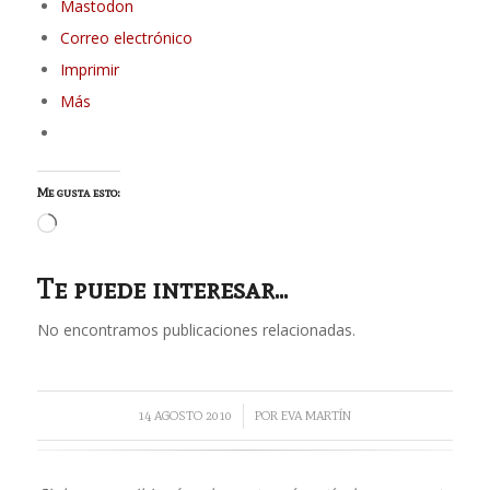
Mastodon
Correo electrónico
Imprimir
Más
Me gusta esto:
Cargando...
Te puede interesar...
No encontramos publicaciones relacionadas.
/
14 AGOSTO 2010
POR
EVA MARTÍN