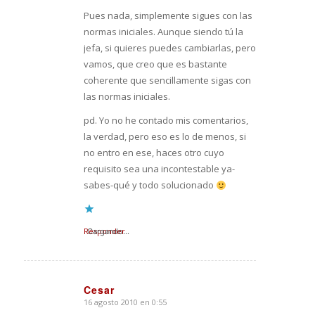
Pues nada, simplemente sigues con las
normas iniciales. Aunque siendo tú la
jefa, si quieres puedes cambiarlas, pero
vamos, que creo que es bastante
coherente que sencillamente sigas con
las normas iniciales.
pd. Yo no he contado mis comentarios,
la verdad, pero eso es lo de menos, si
no entro en ese, haces otro cuyo
requisito sea una incontestable ya-
sabes-qué y todo solucionado
Responder
Cargando...
Cesar
16 agosto 2010 en 0:55
Dice: