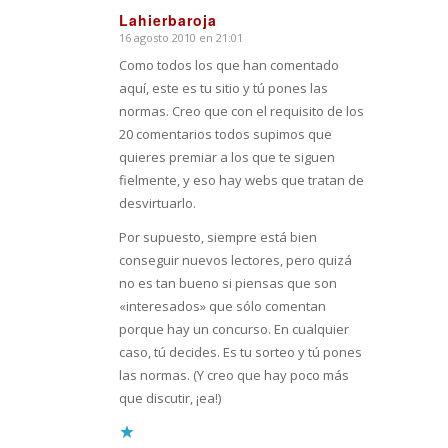
Lahierbaroja
16 agosto 2010 en 21:01
Dice:
Como todos los que han comentado
aquí, este es tu sitio y tú pones las
normas. Creo que con el requisito de los
20 comentarios todos supimos que
quieres premiar a los que te siguen
fielmente, y eso hay webs que tratan de
desvirtuarlo.
Por supuesto, siempre está bien
conseguir nuevos lectores, pero quizá
no es tan bueno si piensas que son
«interesados» que sólo comentan
porque hay un concurso. En cualquier
caso, tú decides. Es tu sorteo y tú pones
las normas. (Y creo que hay poco más
que discutir, ¡ea!)