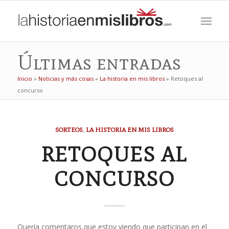
Últimas entradas
Inicio
»
Noticias y más cosas
»
La historia en mis libros
»
Retoques al
concurso
SORTEOS
,
LA HISTORIA EN MIS LIBROS
RETOQUES AL
CONCURSO
Quería comentaros que estoy viendo que participan en el