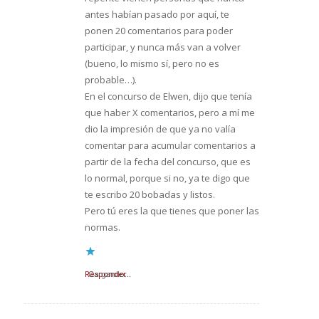
antes habían pasado por aquí, te
ponen 20 comentarios para poder
participar, y nunca más van a volver
(bueno, lo mismo sí, pero no es
probable…).
En el concurso de Elwen, dijo que tenía
que haber X comentarios, pero a mí me
dio la impresión de que ya no valía
comentar para acumular comentarios a
partir de la fecha del concurso, que es
lo normal, porque si no, ya te digo que
te escribo 20 bobadas y listos.
Pero tú eres la que tienes que poner las
normas.
Responder
Cargando...