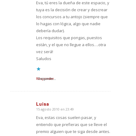
Eva, tú eres la dueña de este espacio, y
tuya es la decisión de crear y descrear
los concursos a tu antojo (siempre que
lo hagas con lógica, algo que nadie
debería dudar).
Los requisitos que pongas, puestos
están, y el que no llegue a ellos….otra
vez será!
Saludos
Responder
Cargando...
Luisa
15 agosto 2010 en 23:49
Dice:
Eva, estas cosas suelen pasar, y
entiendo que prefieras que se lleve el
premio alguien que te siga desde antes.