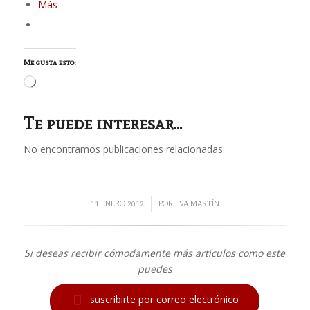
Más
Me gusta esto:
Cargando...
Te puede interesar...
No encontramos publicaciones relacionadas.
/
11 ENERO 2012
POR
EVA MARTÍN
Si deseas recibir cómodamente más artículos como este
puedes

suscribirte por correo electrónico