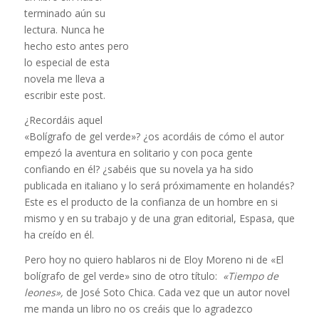
terminado aún su
lectura. Nunca he
hecho esto antes pero
lo especial de esta
novela me lleva a
escribir este post.
¿Recordáis aquel
«Bolígrafo de gel verde»? ¿os acordáis de cómo el autor
empezó la aventura en solitario y con poca gente
confiando en él? ¿sabéis que su novela ya ha sido
publicada en italiano y lo será próximamente en holandés?
Este es el producto de la confianza de un hombre en si
mismo y en su trabajo y de una gran editorial, Espasa, que
ha creído en él.
Pero hoy no quiero hablaros ni de Eloy Moreno ni de «El
bolígrafo de gel verde» sino de otro título:
«Tiempo de
leones»,
de José Soto Chica. Cada vez que un autor novel
me manda un libro no os creáis que lo agradezco