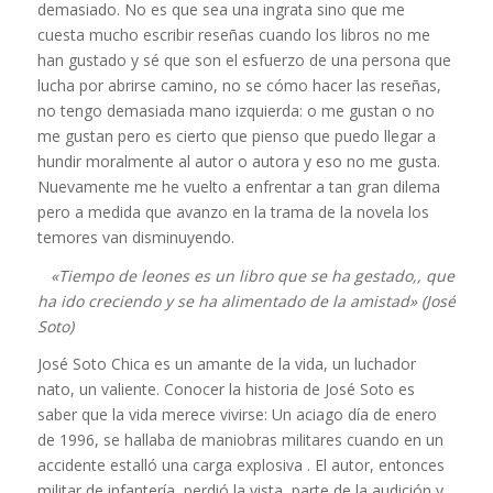
demasiado. No es que sea una ingrata sino que me
cuesta mucho escribir reseñas cuando los libros no me
han gustado y sé que son el esfuerzo de una persona que
lucha por abrirse camino, no se cómo hacer las reseñas,
no tengo demasiada mano izquierda: o me gustan o no
me gustan pero es cierto que pienso que puedo llegar a
hundir moralmente al autor o autora y eso no me gusta.
Nuevamente me he vuelto a enfrentar a tan gran dilema
pero a medida que avanzo en la trama de la novela los
temores van disminuyendo.
«Tiempo de leones es un libro que se ha gestado,, que
ha ido creciendo y se ha alimentado de la amistad» (José
Soto)
José Soto Chica es un amante de la vida, un luchador
nato, un valiente. Conocer la historia de José Soto es
saber que la vida merece vivirse:
Un aciago día de enero
de 1996, se hallaba de maniobras militares cuando en un
accidente estalló una carga explosiva . El autor, entonces
militar de infantería, perdió la vista, parte de la audición y