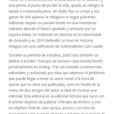
una pierna. A punto de perder la vida, quizás un milagro le
ayudó a conservarla pero, sin duda, fue su coraje y sus
ganas de vivir quienes le obligaron a seguir peleando.
Habiendo dejado su pasado tirado en una maniobras
militares abordó el futuro ayudado y animado por su
esposa Adela. Se matriculó en Historia en la Universidad
de Granada y en 2010 defendió su tesis en Historia
Antigua con una calificación de Sobresaliente Cum Laude.
Durante su período de estudios, José Soto también se
dedicó a escribir
«Tiempo de leones»
cuya reseña leeréis
próximamente en el blog. Tras ser enviado a numerosas
editoriales y rechazado por ellas (ya sabemos el problema
que puede llegar a tener un autor novel a la hora de
querer que su obra sea publicada), nace en Sevilla de la
mano de dos amigos del autor la idea de montar una
editorial. Esta editorial es la editorial Victoria que nace con
el primer objetivo de publicar «Tiempo de leones» y con
un objetivo final de
«dar apoyo, ánimo y un sitio de
encuentro a los autores jóvenes y nóveles que inician el