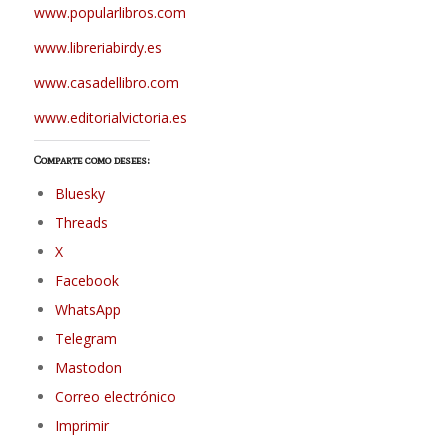
www.popularlibros.com
www.libreriabirdy.es
www.casadellibro.com
www.editorialvictoria.es
Comparte como desees:
Bluesky
Threads
X
Facebook
WhatsApp
Telegram
Mastodon
Correo electrónico
Imprimir