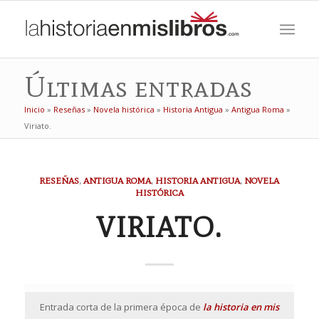
Últimas entradas
Inicio
»
Reseñas
»
Novela histórica
»
Historia Antigua
»
Antigua Roma
»
Viriato.
dice:
RESEÑAS
,
ANTIGUA ROMA
,
HISTORIA ANTIGUA
,
NOVELA
HISTÓRICA
VIRIATO.
Entrada corta de la primera época de
la historia en mis