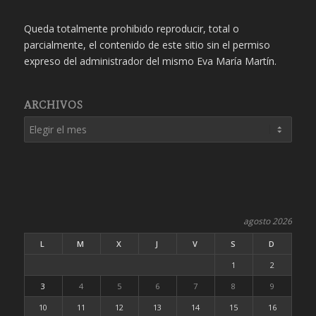
Queda totalmente prohibido reproducir, total o
parcialmente, el contenido de este sitio sin el permiso
expreso del administrador del mismo Eva María Martín.
ARCHIVOS
agosto 2026
L
M
X
J
V
S
D
1
2
3
4
5
6
7
8
9
10
11
12
13
14
15
16