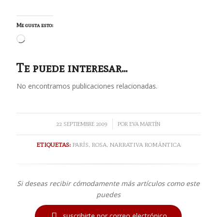
Me gusta esto:
Cargando...
Te puede interesar...
No encontramos publicaciones relacionadas.
/
22 SEPTIEMBRE 2009
POR
EVA MARTÍN
ETIQUETAS:
PARÍS
,
ROSA
,
NARRATIVA ROMÁNTICA
Si deseas recibir cómodamente más artículos como este
puedes

suscribirte por correo electrónico