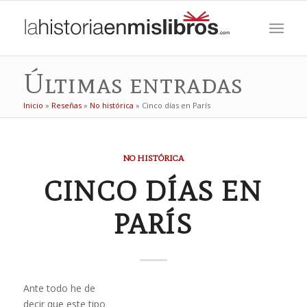
Últimas entradas
Inicio
»
Reseñas
»
No histórica
»
Cinco días en París
NO HISTÓRICA
CINCO DÍAS EN
PARÍS
Ante todo he de
decir que este tipo