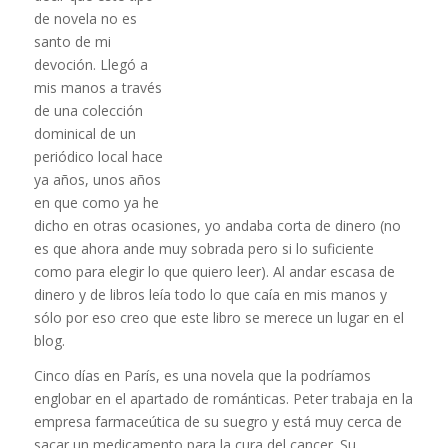
de novela no es
santo de mi
devoción. Llegó a
mis manos a través
de una colección
dominical de un
periódico local hace
ya años, unos años
en que como ya he
dicho en otras ocasiones, yo andaba corta de dinero (no
es que ahora ande muy sobrada pero si lo suficiente
como para elegir lo que quiero leer). Al andar escasa de
dinero y de libros leía todo lo que caía en mis manos y
sólo por eso creo que este libro se merece un lugar en el
blog.
Cinco días en París, es una novela que la podríamos
englobar en el apartado de románticas. Peter trabaja en la
empresa farmaceútica de su suegro y está muy cerca de
sacar un medicamento para la cura del cancer. Su