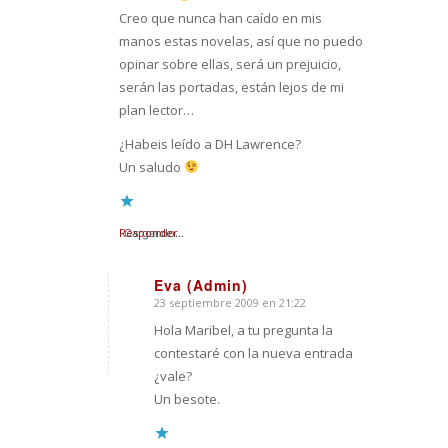
Creo que nunca han caído en mis
manos estas novelas, así que no puedo
opinar sobre ellas, será un prejuicio,
serán las portadas, están lejos de mi
plan lector…
¿Habeis leído a DH Lawrence?
Un saludo
Responder
Cargando...
Eva (Admin)
23 septiembre 2009 en 21:22
Dice:
Hola Maribel, a tu pregunta la
contestaré con la nueva entrada
¿vale?
Un besote.