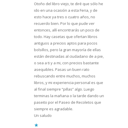
Otoño del libro viejo, te diré que sólo he
ido en una ocasión a esta Feria, y de
esto hace ya tres o cuatro años, no
recuerdo bien. Por lo que pude ver
entonces, allí encontrarás un poco de
todo. Hay casetas que ofertan libros
antiguos a precios aptos para pocos
bolsillos, pero la gran mayoría de ellas
están destinadas al ciudadano de a pie,
o sea a ti y a mi, con precios bastante
asequibles. Pasas un buen rato
rebuscando entre muchos, muchos
libros, y mi experiencia personal es que
al final siempre “pillas” algo. Luego
terminas la mañana o la tarde dando un
paseito por el Paseo de Recoletos que
siempre es agradable.
Un saludo