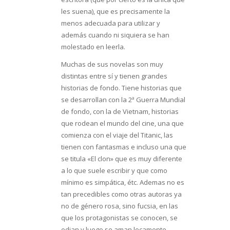
les suena), que es precisamente la
menos adecuada para utilizar y
además cuando ni siquiera se han
molestado en leerla.
Muchas de sus novelas son muy
distintas entre sí y tienen grandes
historias de fondo. Tiene historias que
se desarrollan con la 2ª Guerra Mundial
de fondo, con la de Vietnam, historias
que rodean el mundo del cine, una que
comienza con el viaje del Titanic, las
tienen con fantasmas e incluso una que
se titula «El clon» que es muy diferente
a lo que suele escribir y que como
mínimo es simpática, étc. Ademas no es
tan precedibles como otras autoras ya
no de género rosa, sino fucsia, en las
que los protagonistas se conocen, se
odian y luego se aman locamente.