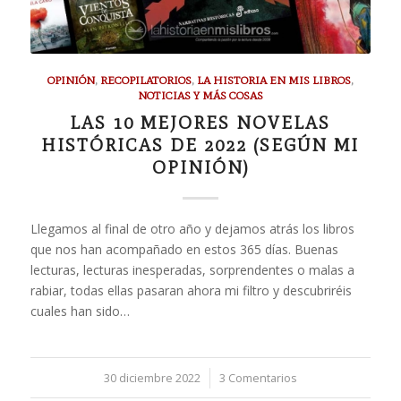
OPINIÓN
,
RECOPILATORIOS
,
LA HISTORIA EN MIS LIBROS
,
NOTICIAS Y MÁS COSAS
LAS 10 MEJORES NOVELAS
HISTÓRICAS DE 2022 (SEGÚN MI
OPINIÓN)
Llegamos al final de otro año y dejamos atrás los libros
que nos han acompañado en estos 365 días. Buenas
lecturas, lecturas inesperadas, sorprendentes o malas a
rabiar, todas ellas pasaran ahora mi filtro y descubriréis
cuales han sido…
30 diciembre 2022
/
3 Comentarios