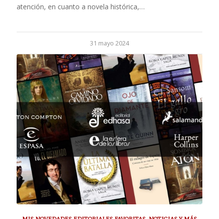
atención, en cuanto a novela histórica,…
31 mayo 2024
MIS NOVEDADES EDITORIALES FAVORITAS
,
NOTICIAS Y MÁS