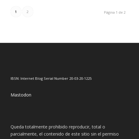
1
2
Página 1 de 2
IBSN: Internet Blog Serial Number 20-03-20-1225
Mastodon
Queda totalmente prohibido reproducir, total o
parcialmente, el contenido de este sitio sin el permiso