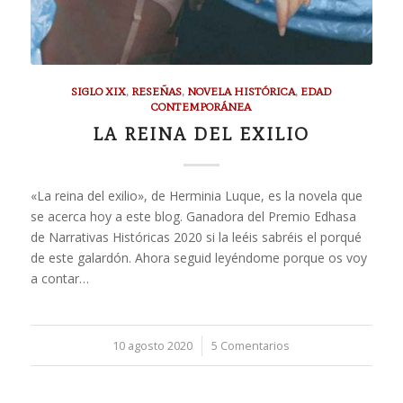
SIGLO XIX
,
RESEÑAS
,
NOVELA HISTÓRICA
,
EDAD
CONTEMPORÁNEA
LA REINA DEL EXILIO
«La reina del exilio», de Herminia Luque, es la novela que
se acerca hoy a este blog. Ganadora del Premio Edhasa
de Narrativas Históricas 2020 si la leéis sabréis el porqué
de este galardón. Ahora seguid leyéndome porque os voy
a contar…
10 agosto 2020
/
5 Comentarios