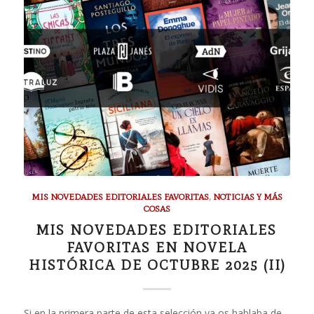
MIS NOVEDADES EDITORIALES FAVORITAS
,
NOTICIAS Y MÁS
COSAS
MIS NOVEDADES EDITORIALES
FAVORITAS EN NOVELA
HISTÓRICA DE OCTUBRE 2025 (II)
Si en la primera parte de esta selección ya os hablaba de