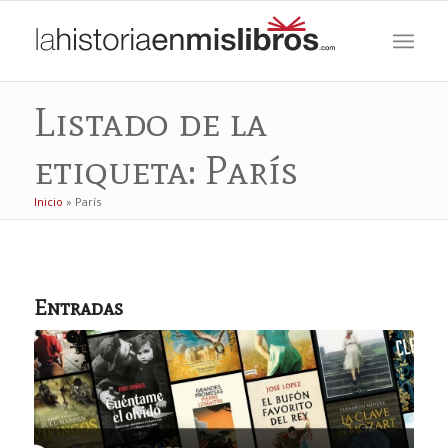
Listado de la
etiqueta: París
Inicio
»
París
Entradas