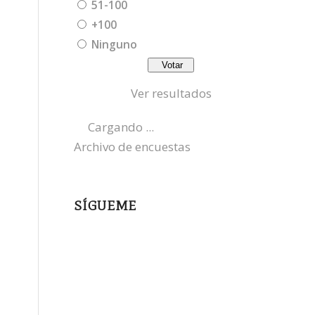
51-100
+100
Ninguno
Ver resultados
Cargando ...
Archivo de encuestas
SÍGUEME
instagram
x
bluesky
threads