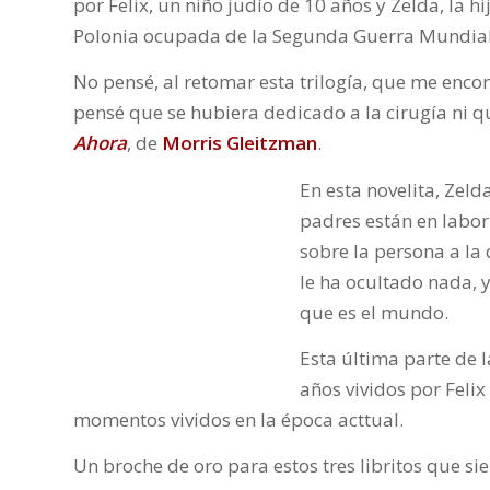
por Felix, un niño judío de 10 años y Zelda, la hi
Polonia ocupada de la Segunda Guerra Mundial
No pensé, al retomar esta trilogía, que me encon
pensé que se hubiera dedicado a la cirugía ni q
Ahora
, de
Morris Gleitzman
.
En esta novelita, Zel
padres están en labo
sobre la persona a l
le ha ocultado nada, 
que es el mundo.
Esta última parte de l
años vividos por Feli
momentos vividos en la época acttual.
Un broche de oro para estos tres libritos que s