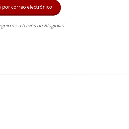
e por correo electrónico
uirme a través de Bloglovin´: