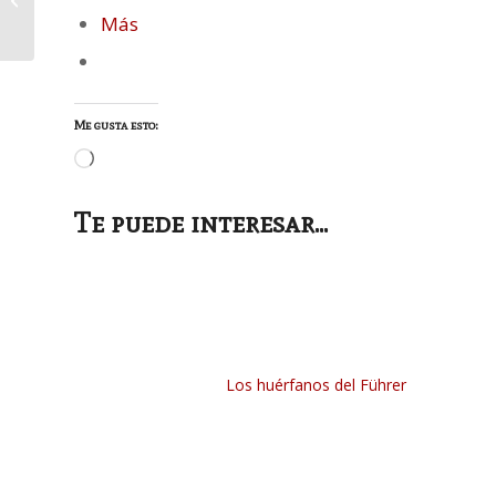
esperanza
Más
Me gusta esto:
Cargando...
Te puede interesar...
Los huérfanos del Führer