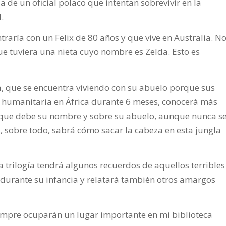
ja de un oficial polaco que intentan sobrevivir en la
.
traría con un Felix de 80 años y que vive en Australia. N
ue tuviera una nieta cuyo nombre es Zelda. Esto es
da, que se encuentra viviendo con su abuelo porque sus
r humanitaria en África durante 6 meses, conocerá más
a que debe su nombre y sobre su abuelo, aunque nunca s
y, sobre todo, sabrá cómo sacar la cabeza en esta jungla
a trilogía tendrá algunos recuerdos de aquellos terribles
x durante su infancia y relatará también otros amargos
iempre ocuparán un lugar importante en mi biblioteca