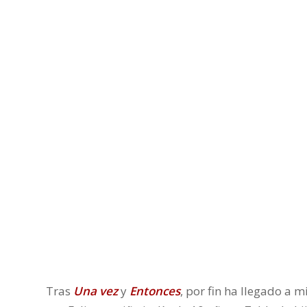
Tras
Una vez
y
Entonces
, por fin ha llegado a 