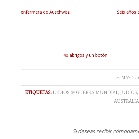
enfermera de Auschwitz
Seis años 
40 abrigos y un botón
/
29 MAYO 20
ETIQUETAS:
JUDÍOS 2ª GUERRA MUNDIAL
,
JUDÍOS
AUSTRALI
Si deseas recibir cómodam