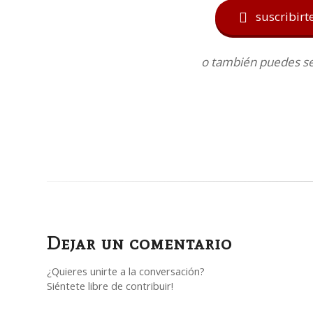
suscribirt

o también puedes seg
Dejar un comentario
¿Quieres unirte a la conversación?
Siéntete libre de contribuir!