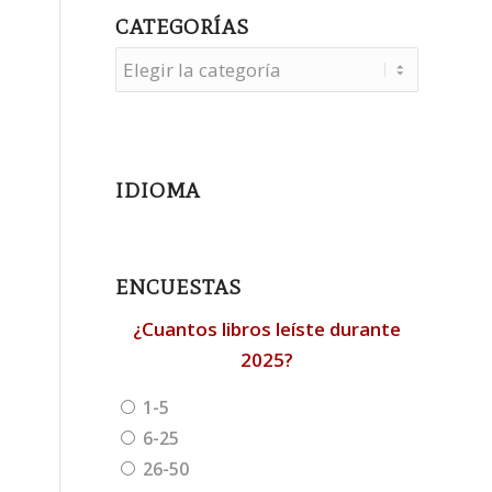
CATEGORÍAS
Categorías
IDIOMA
ENCUESTAS
¿Cuantos libros leíste durante
2025?
1-5
6-25
26-50