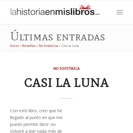
Últimas entradas
Inicio
»
Reseñas
»
No histórica
»
Casi la luna
dice:
NO HISTÓRICA
CASI LA LUNA
Con este libro, creo que he
llegado al punto en que me
puedo permitir decir: no
volveré a leer nada más de