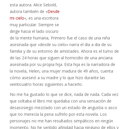
esta autora. Alice Sebold,
autora también de «
Desde
mi cielo
«, es una escritora
muy particular. Siempre se
dirige hacia el lado oscuro
de la mente humana, Primero fue el caso de una niña
asesinada que «desde su cielo» narra el día a dia de su
familia y de su entorno de amistades. Ahora es el turno de
de las 24 horas que siguen al homicidio de una anciana
asesinada por su propia hija. Esta hija es la narradora de
la novela, Helen, una mujer madura de 49 años, cuenta
cómo asesinó a su madre y lo que hizo durante las
veinticuatro horas siguientes a hacerlo.
No me ha gustado lo que se dice, nada de nada. Cada vez
que soltaba el libro me quedaba con una sensación de
desasosiego mezclado con un estado de angustia o asco
que no merecía la pena sufrirlo por esta novela. Los
personajes no me han resultados simpáticos en ningún
momento. No he sentido afinidad hacia ninguno de ellos y