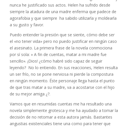
nunca he justificado sus actos. Helen ha sufrido desde
siempre la atadura de una madre enferma que padece de
agorafobia y que siempre ha sabido utilizarla y moldearla
a su gusto y favor.
Puedo entender la presión que se siente, cómo debe ser
el «no tener vida» pero no puedo justificar en ningún caso
el asesinato. La primera frase de la novela conmociona
por sí sola: » A fin de cuentas, matar a mi madre fue
sencillo». ¡Dios! ¿cómo habré sido capaz de seguir
leyendo? No lo entiendo. En sus reacciones, Helen resulta
un ser frío, no se pone nerviosa ni pierde la compostura
en ningún momento. Éste personaje llega hasta el punto
de que tras matar a su madre, va a acostarse con el hijo
de su mejor amiga ¿?.
Vamos que en resumidas cuentas me ha resultado una
novela simplemente grotesca y me ha ayudado a tomar la
decisión de no retomar a esta autora jamás. Bastantes
angustias existenciales tiene una como para tener que