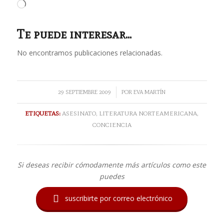
Cargando...
Te puede interesar...
No encontramos publicaciones relacionadas.
/
29 SEPTIEMBRE 2009
POR
EVA MARTÍN
ETIQUETAS:
ASESINATO
,
LITERATURA NORTEAMERICANA
,
CONCIENCIA
Si deseas recibir cómodamente más artículos como este
puedes

suscribirte por correo electrónico