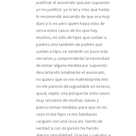
justificar el asesinato que por supuesto
yo no justifico. yo lo leí y creo que hasta
lo recomendé avisando de que era muy
duro y lo es pero quien haya visto de
cerca estos casos de los que hay
muchos, no sólo de hijos que cuidan a
padres sino también de padres que
cuidan a hijos se sentirán un poco más
cercanos y comprenderán la necesidad
de tomar alguna medida por supuesto
descartando totalmente el asesinato,
no quiero que se me malinterprete.Ami
no me pareció desagradable en exceso,
quizá, repito, sea porque he visto casos
muy cercanos de muchas clases y
pienso tomar medidas para que en mi
caso ni mis hijos ni mis familiares
carguen con una cosa así. Siento de
verdad si con mi ipinión he herido
alguna sensibilidad. Gracias y saludos a