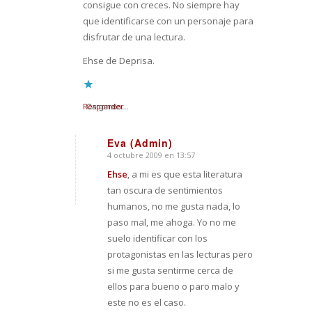
consigue con creces. No siempre hay
que identificarse con un personaje para
disfrutar de una lectura.
Ehse de Deprisa.
Responder
Cargando...
Eva (Admin)
4 octubre 2009 en 13:57
Dice:
Ehse
, a mi es que esta literatura
tan oscura de sentimientos
humanos, no me gusta nada, lo
paso mal, me ahoga. Yo no me
suelo identificar con los
protagonistas en las lecturas pero
si me gusta sentirme cerca de
ellos para bueno o paro malo y
este no es el caso.