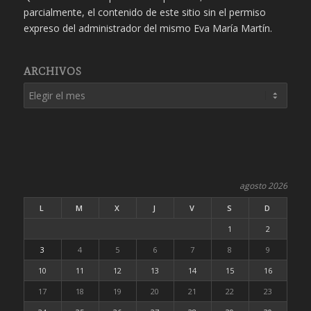
parcialmente, el contenido de este sitio sin el permiso
expreso del administrador del mismo Eva María Martín.
ARCHIVOS
agosto 2026
L
M
X
J
V
S
D
1
2
3
4
5
6
7
8
9
10
11
12
13
14
15
16
17
18
19
20
21
22
23