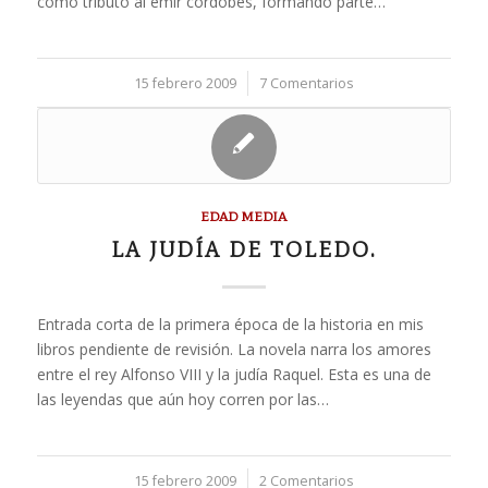
cómo tributo al emir cordobés, formando parte…
15 febrero 2009
/
7 Comentarios
EDAD MEDIA
LA JUDÍA DE TOLEDO.
Entrada corta de la primera época de la historia en mis
libros pendiente de revisión. La novela narra los amores
entre el rey Alfonso VIII y la judía Raquel. Esta es una de
las leyendas que aún hoy corren por las…
15 febrero 2009
/
2 Comentarios