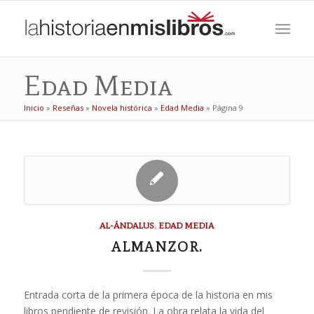
Edad Media
Inicio
»
Reseñas
»
Novela histórica
»
Edad Media
»
Página 9
AL-ÁNDALUS
,
EDAD MEDIA
ALMANZOR.
Entrada corta de la primera época de la historia en mis
libros pendiente de revisión. La obra relata la vida del