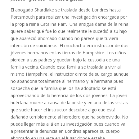
El abogado Shardlake se traslada desde Londres hasta
Portsmouth para realizar una investigación encargada por
la propia reina Catalina Parr. Una antigua dama de la reina
quiere saber qué fue lo que realmente le sucedió a su hijo
que apareció ahorcado cuando no parece que tuviera
intención de suicidarse.
El muchacho era instructor de dos
jóvenes hermanos en las tierras de Hampshire. Los niños
pierden a sus padres y quedan bajo la custodia de una
familia vecina. Cuando esta familia se traslada a vivir al
mismo Hampshire, el instructor dimite de su cargo aunque
no abandona totalmente al hermano y la hermana pues
sospecha que la familia que los ha adoptado se está
aprovechando de la herencia de los dos jóvenes. La joven
huérfana muere a causa de la peste y en una de las visitas
que suele hacer el instructor descubre algo que está
dañando terriblemente al heredero que ha sobrevivido. No
puede llegar más allá en su investigación pues cuando va
a presentar la denuncia en Londres aparece su cuerpo
ahorcado en una viga en el lugar donde estaba