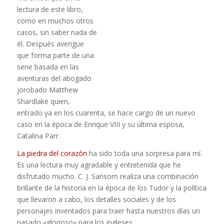
lectura de este libro,
como en muchos otros
casos, sin saber nada de
él. Después averigüe
que forma parte de una
serie basada en las
aventuras del abogado
jorobado Matthew
Shardlake quien,
entrado ya en los cuarenta, se hace cargo de un nuevo
caso en la época de Enrique VIII y su última esposa,
Catalina Parr.
La piedra del corazón
ha sido toda una sorpresa para mí.
Es una lectura muy agradable y entretenida que he
disfrutado mucho. C. J. Sansom realiza una combinación
brillante de la historia en la época de los Tudor y la política
que llevaron a cabo, los detalles sociales y de los
personajes inventados para traer hasta nuestros días un
pasado «glorioso» para los ingleses.