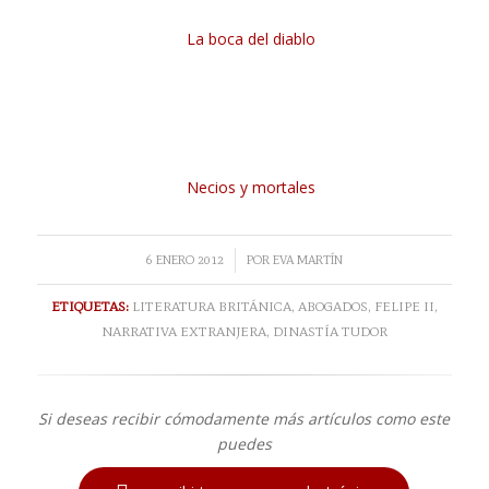
La boca del diablo
Necios y mortales
/
6 ENERO 2012
POR
EVA MARTÍN
ETIQUETAS:
LITERATURA BRITÁNICA
,
ABOGADOS
,
FELIPE II
,
NARRATIVA EXTRANJERA
,
DINASTÍA TUDOR
Si deseas recibir cómodamente más artículos como este
puedes