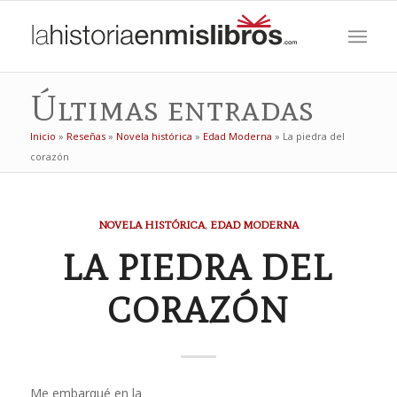
Últimas entradas
Inicio
»
Reseñas
»
Novela histórica
»
Edad Moderna
»
La piedra del
corazón
NOVELA HISTÓRICA
,
EDAD MODERNA
LA PIEDRA DEL
CORAZÓN
Me embarqué en la