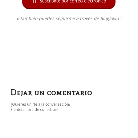

suscribirte por correo electrónico
o también puedes seguirme a través de Bloglovin´:
Dejar un comentario
¿Quieres unirte a la conversación?
Siéntete libre de contribuir!