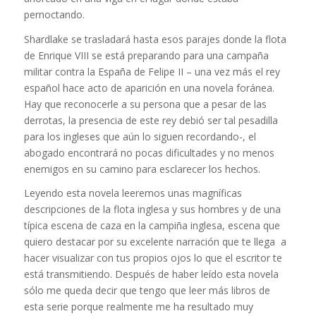
pernoctando.
Shardlake se trasladará hasta esos parajes donde la flota
de Enrique VIII se está preparando para una campaña
militar contra la España de Felipe II – una vez más el rey
español hace acto de aparición en una novela foránea.
Hay que reconocerle a su persona que a pesar de las
derrotas, la presencia de este rey debió ser tal pesadilla
para los ingleses que aún lo siguen recordando-, el
abogado encontrará no pocas dificultades y no menos
enemigos en su camino para esclarecer los hechos.
Leyendo esta novela leeremos unas magníficas
descripciones de la flota inglesa y sus hombres y de una
típica escena de caza en la campiña inglesa, escena que
quiero destacar por su excelente narración que te llega a
hacer visualizar con tus propios ojos lo que el escritor te
está transmitiendo. Después de haber leído esta novela
sólo me queda decir que tengo que leer más libros de
esta serie porque realmente me ha resultado muy