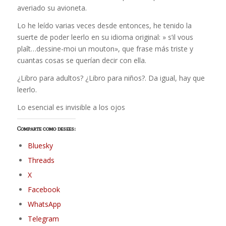
averiado su avioneta.
Lo he leído varias veces desde entonces, he tenido la
suerte de poder leerlo en su idioma original: » s’il vous
plaît…dessine-moi un mouton», que frase más triste y
cuantas cosas se querían decir con ella.
¿Libro para adultos? ¿Libro para niños?. Da igual, hay que
leerlo.
Lo esencial es invisible a los ojos
Comparte como desees:
Bluesky
Threads
X
Facebook
WhatsApp
Telegram