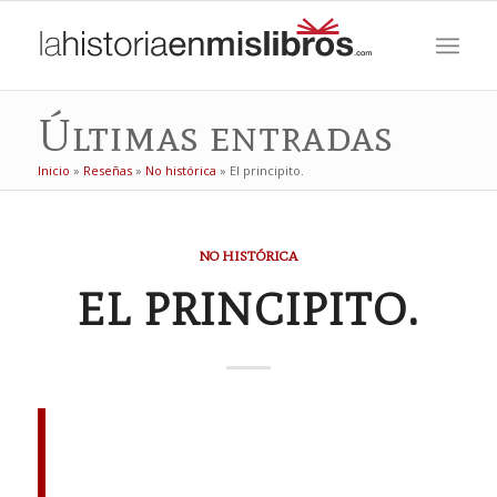
Últimas entradas
Inicio
»
Reseñas
»
No histórica
»
El principito.
NO HISTÓRICA
EL PRINCIPITO.