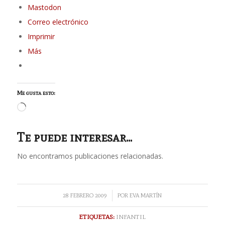
Mastodon
Correo electrónico
Imprimir
Más
Me gusta esto:
Cargando...
Te puede interesar...
No encontramos publicaciones relacionadas.
/
28 FEBRERO 2009
POR
EVA MARTÍN
ETIQUETAS:
INFANTIL