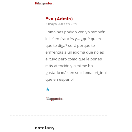
Responder
Cargando...
Eva (Admin)
5 mayo 2009 en 22:51
Dice:
Como has podido ver, yo también
lo leí en francés y… ¿qué quieres
que te diga? será porque te
enfrentas a un idioma que no es
el tuyo pero como que le pones
más atención y a mi me ha
gustado más en su idioma original
que en español.
Responder
Cargando...
estefany