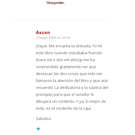
Responder
Cargando...
Ascen
5 mayo 2009 en 22:34
Dice:
¡Vaya!. Me encanta tu entrada. Yo leí
este libro cuando estudiaba francés
(hace mil o dos mil años)y me ha
sorprendido gratamente ver que
destacas las dos cosas que más me
llamaron la atención del libro y que aún
recuerdo: La dedicatoria y la súplica del
principito para que el aviador le
dibujara un corderito. Y ya, lo mejor de
todo, es el corderito de la caja.
Saludos.