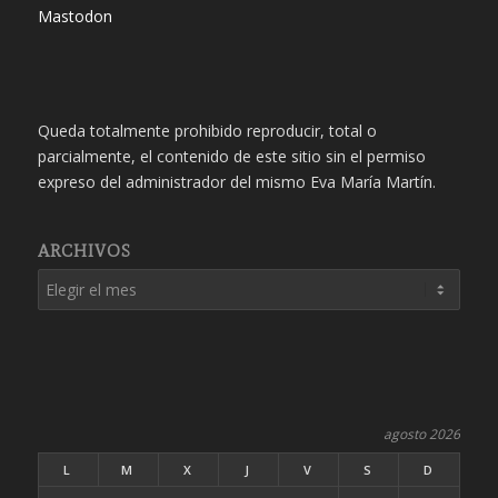
Mastodon
Queda totalmente prohibido reproducir, total o
parcialmente, el contenido de este sitio sin el permiso
expreso del administrador del mismo Eva María Martín.
ARCHIVOS
agosto 2026
L
M
X
J
V
S
D