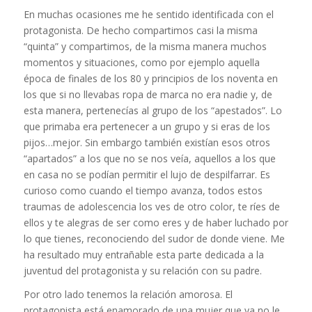
En muchas ocasiones me he sentido identificada con el
protagonista. De hecho compartimos casi la misma
“quinta” y compartimos, de la misma manera muchos
momentos y situaciones, como por ejemplo aquella
época de finales de los 80 y principios de los noventa en
los que si no llevabas ropa de marca no era nadie y, de
esta manera, pertenecías al grupo de los “apestados”. Lo
que primaba era pertenecer a un grupo y si eras de los
pijos…mejor. Sin embargo también existían esos otros
“apartados” a los que no se nos veía, aquellos a los que
en casa no se podían permitir el lujo de despilfarrar. Es
curioso como cuando el tiempo avanza, todos estos
traumas de adolescencia los ves de otro color, te ríes de
ellos y te alegras de ser como eres y de haber luchado por
lo que tienes, reconociendo del sudor de donde viene. Me
ha resultado muy entrañable esta parte dedicada a la
juventud del protagonista y su relación con su padre.
Por otro lado tenemos la relación amorosa. El
protagonista está enamorado de una mujer que ya no le