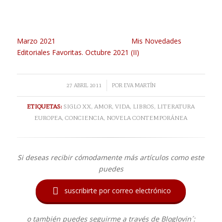
Marzo 2021
Mis Novedades
Editoriales Favoritas. Octubre 2021 (II)
/
27 ABRIL 2011
POR
EVA MARTÍN
ETIQUETAS:
SIGLO XX
,
AMOR
,
VIDA
,
LIBROS
,
LITERATURA
EUROPEA
,
CONCIENCIA
,
NOVELA CONTEMPORÁNEA
Si deseas recibir cómodamente más artículos como este
puedes

suscribirte por correo electrónico
o también puedes seguirme a través de Bloglovin´: