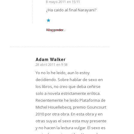
8 mayo 2011 en 15:11
Dice:
¿Ha caido al final Narayani?
Responder
Cargando...
Adam Walker
28 abril 2011 en 9:58
Dice:
Yo no lo he leido, aun lo estoy
decidiendo. Sobre hablar de sexo en
los libros, no creo que deba ceñirse
solo a novela estrictamente erótica.
Recientemente he leido Plataforma de
Michel Houellebecq, premio Gouncourt
2010 por otra obra. En esta obra y en
otras suyas el sexo esta muy presente
y no hacen la lectura vulgar. El sexo es