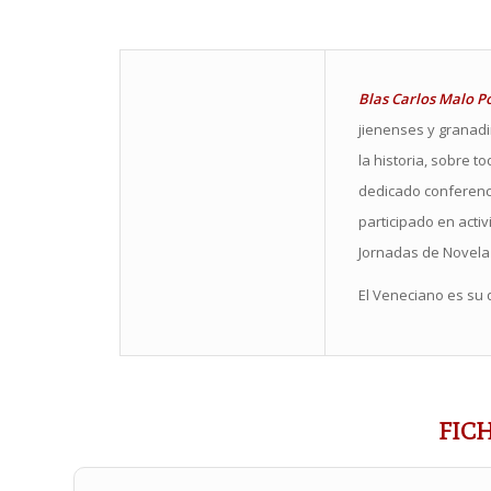
Blas Carlos Malo P
jienenses y granad
la historia, sobre t
dedicado conferencia
participado en activ
Jornadas de Novela
El Veneciano es su 
FIC