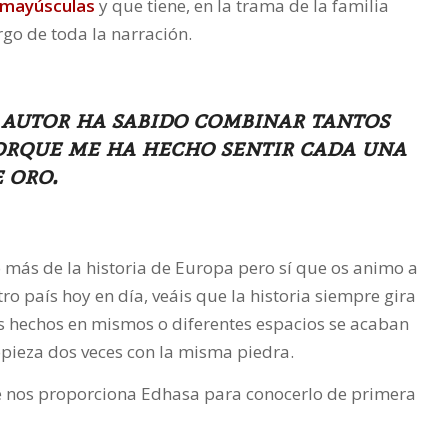
n mayúsculas
y que tiene, en la trama de la familia
go de toda la narración.
autor ha sabido combinar tantos
porque me ha hecho sentir cada una
 oro.
o más de la historia de Europa pero sí que os animo a
ro país hoy en día, veáis que la historia siempre gira
mos hechos en mismos o diferentes espacios se acaban
opieza dos veces con la misma piedra.
 nos proporciona Edhasa para conocerlo de primera