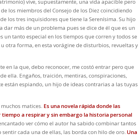
trimonio) vive, supuestamente, una vida apacible pero
 de los miembros del Consejo de los Diez coincidiendo
de los tres inquisidores que tiene la Serenísima. Su hijo
 a dar más de un problema pues se dice de él que es un
es un tanto especial en los tiempos que corren y todos se
 u otra forma, en esta vorágine de disturbios, revueltas y
nte en la que, debo reconocer, me costó entrar pero que
e ella. Engaños, traición, mentiras, conspiraciones,
 están espiando, un hijo de ideas contrarias a las tuyas
n muchos matices.
Es una novela rápida donde las
 tiempo a respirar y sin embargo la historia personal
 encantado ver cómo el autor ha sabido combinar tantos
sentir cada una de ellas, las borda con hilo de oro.
Una