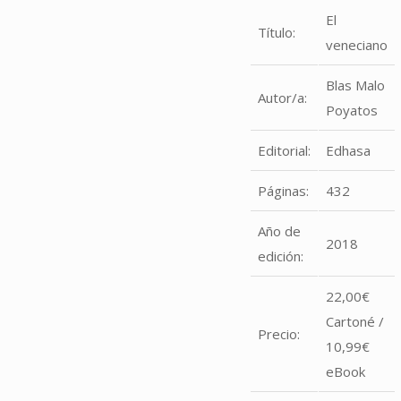
El
Título:
veneciano
Blas Malo
Autor/a:
Poyatos
Editorial:
Edhasa
Páginas:
432
Año de
2018
edición:
22,00€
Cartoné /
Precio:
10,99€
eBook