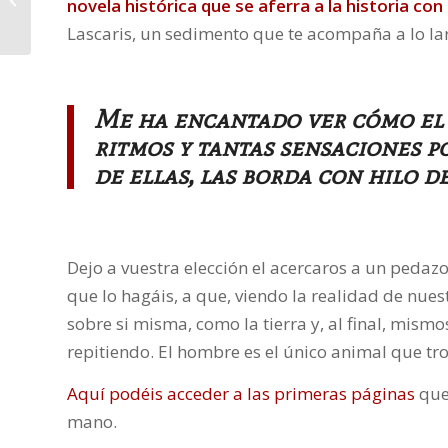
novela histórica que se aferra a la historia co
Grijalbo, Lumen, Plaza
Lascaris, un sedimento que te acompaña a lo lar
& Janés y Suma...
Me ha encantado ver cómo el 
ritmos y tantas sensaciones 
de ellas, las borda con hilo de
Dejo a vuestra elección el acercaros a un pedaz
que lo hagáis, a que, viendo la realidad de nuest
sobre si misma, como la tierra y, al final, mis
repitiendo. El hombre es el único animal que tr
Aquí podéis acceder a las primeras páginas
que
mano.