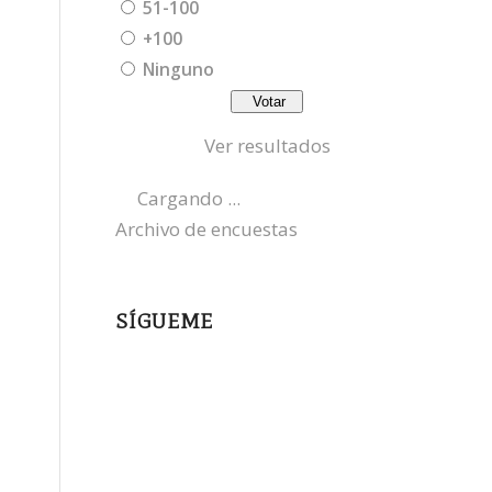
51-100
+100
Ninguno
Ver resultados
Cargando ...
Archivo de encuestas
SÍGUEME
instagram
x
bluesky
threads