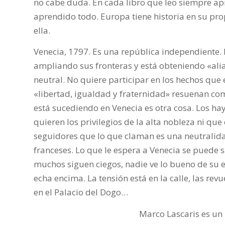
no cabe duda. En cada libro que leo siempre ap
aprendido todo. Europa tiene historia en su pr
ella.
Venecia, 1797. Es una república independiente. 
ampliando sus fronteras y está obteniendo «ali
neutral. No quiere participar en los hechos que
«libertad, igualdad y fraternidad» resuenan com
está sucediendo en Venecia es otra cosa. Los hay
quieren los privilegios de la alta nobleza ni que
seguidores que lo que claman es una neutralidad
franceses. Lo que le espera a Venecia se puede 
muchos siguen ciegos, nadie ve lo bueno de su es
echa encima. La tensión está en la calle, las rev
en el Palacio del Dogo…
Marco Lascaris es un 