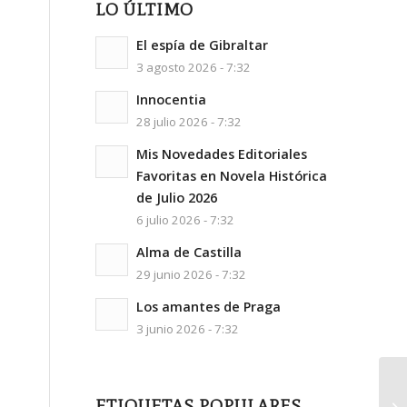
LO ÚLTIMO
El espía de Gibraltar
3 agosto 2026 - 7:32
Innocentia
28 julio 2026 - 7:32
Mis Novedades Editoriales
Favoritas en Novela Histórica
de Julio 2026
6 julio 2026 - 7:32
Alma de Castilla
29 junio 2026 - 7:32
Los amantes de Praga
3 junio 2026 - 7:32
ETIQUETAS POPULARES