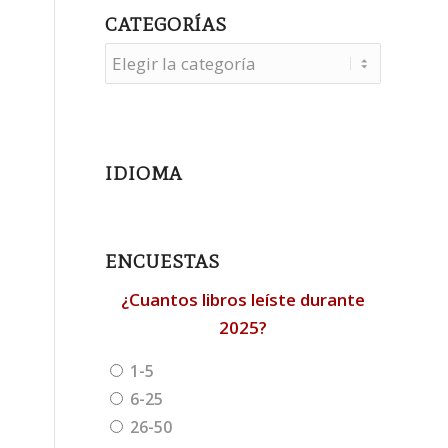
CATEGORÍAS
Categorías
IDIOMA
ENCUESTAS
¿Cuantos libros leíste durante
2025?
1-5
6-25
26-50