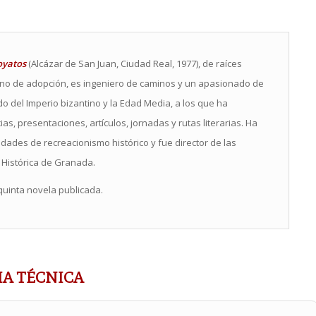
oyatos
(Alcázar de San Juan, Ciudad Real, 1977), de raíces
ino de adopción, es ingeniero de caminos y un apasionado de
odo del Imperio bizantino y la Edad Media, a los que ha
s, presentaciones, artículos, jornadas y rutas literarias. Ha
idades de recreacionismo histórico y fue director de las
 Histórica de Granada.
quinta novela publicada.
HA TÉCNICA