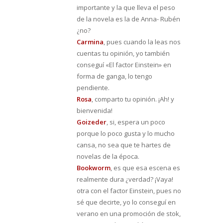
importante y la que lleva el peso
de la novela es la de Anna- Rubén
¿no?
Carmina
, pues cuando la leas nos
cuentas tu opinión, yo también
conseguí «El factor Einstein» en
forma de ganga, lo tengo
pendiente.
Rosa
, comparto tu opinión. ¡Ah! y
bienvenida!
Goizeder
, si, espera un poco
porque lo poco gusta y lo mucho
cansa, no sea que te hartes de
novelas de la época.
Bookworm
, es que esa escena es
realmente dura ¿verdad? ¡Vaya!
otra con el factor Einstein, pues no
sé que decirte, yo lo conseguí en
verano en una promoción de stok,