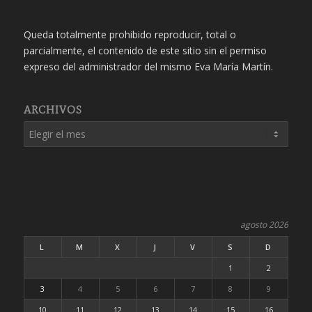
Queda totalmente prohibido reproducir, total o
parcialmente, el contenido de este sitio sin el permiso
expreso del administrador del mismo Eva María Martín.
ARCHIVOS
agosto 2026
L
M
X
J
V
S
D
1
2
3
4
5
6
7
8
9
10
11
12
13
14
15
16