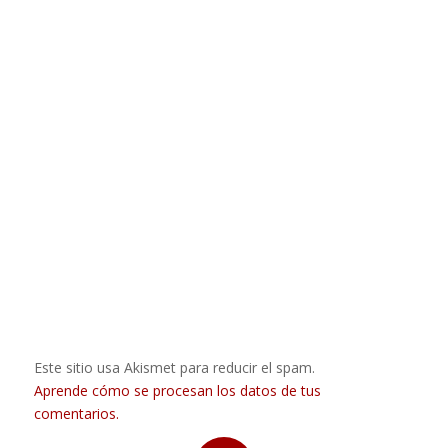
Este sitio usa Akismet para reducir el spam.
Aprende cómo se procesan los datos de tus
comentarios.