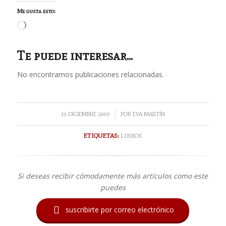
Me gusta esto:
Cargando...
Te puede interesar...
No encontramos publicaciones relacionadas.
/
19 DICIEMBRE 2009
POR
EVA MARTÍN
ETIQUETAS:
LIBROS
Si deseas recibir cómodamente más artículos como este
puedes

suscribirte por correo electrónico