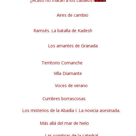
¿Acaso no matan a los caballos?
Aires de cambio
Ramsés. La batalla de Kadesh
Los amantes de Granada
Territorio Comanche
Villa Diamante
Voces de verano
Cumbres borrascosas
Los misterios de la Abadía I. La novicia asesinada.
Más allá del mar de hielo
Las sombras de la catedral