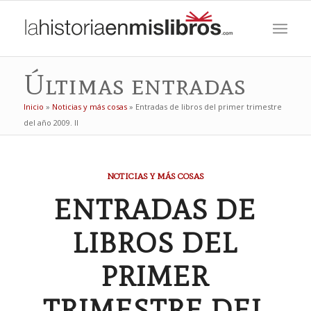
Últimas entradas
Inicio
»
Noticias y más cosas
»
Entradas de libros del primer trimestre
del año 2009. II
NOTICIAS Y MÁS COSAS
ENTRADAS DE
LIBROS DEL
PRIMER
TRIMESTRE DEL