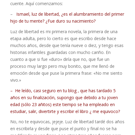
cuente. Aquí comenzamos:
–
Ismael, luz de libertad, ¿es el alumbramiento del primer
hijo de tu mente? ¿Fue duro su nacimiento?
Luz de libertad es mi primera novela, la primera de una
etapa adulta, pero lo cierto es que escribo desde hace
muchos años, desde que tenía nueve o diez, y tengo esas
historias infantiles guardadas con mucho cariño. En
cuanto a que si fue «duro» diría que no, que fue un
proceso muy largo pero muy bonito, que me llenó de
emoción desde que puse la primera frase: «No me siento
vivo.»
– He leído, casi seguro en tu blog , que has tardado 5
años en su finalización, supongo que debido a tu joven
edad (sólo 23 añitos) este tiempo se ha empleado en
estudiar, salir, divertirte y escribir el libro ¿ me equivoco?
No, no te equivocas, jejeje. Luz de libertad tardé dos años
en escribirla y desde que puse el punto y final no se ha