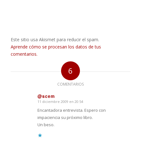
Este sitio usa Akismet para reducir el spam.
Aprende cómo se procesan los datos de tus
comentarios.
6
COMENTARIOS
@scem
11 diciembre 2009 en 20:54
Dice:
Encantadora entrevista. Espero con
impaciencia su próximo libro.
Un beso.