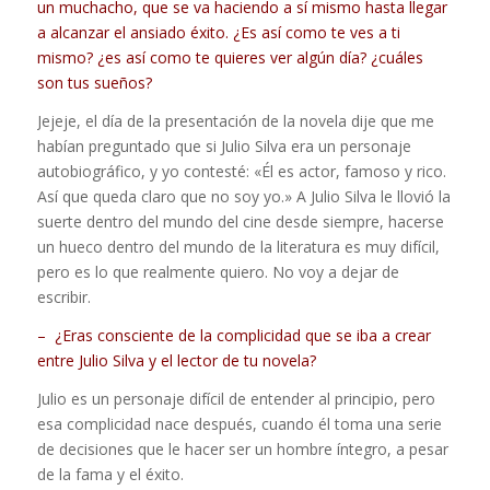
un muchacho, que se va haciendo a sí mismo hasta llegar
a alcanzar el ansiado éxito. ¿Es así como te ves a ti
mismo? ¿es así como te quieres ver algún día? ¿cuáles
son tus sueños?
Jejeje, el día de la presentación de la novela dije que me
habían preguntado que si Julio Silva era un personaje
autobiográfico, y yo contesté: «Él es actor, famoso y rico.
Así que queda claro que no soy yo.» A Julio Silva le llovió la
suerte dentro del mundo del cine desde siempre, hacerse
un hueco dentro del mundo de la literatura es muy difícil,
pero es lo que realmente quiero. No voy a dejar de
escribir.
– ¿Eras consciente de la complicidad que se iba a crear
entre Julio Silva y el lector de tu novela?
Julio es un personaje difícil de entender al principio, pero
esa complicidad nace después, cuando él toma una serie
de decisiones que le hacer ser un hombre íntegro, a pesar
de la fama y el éxito.