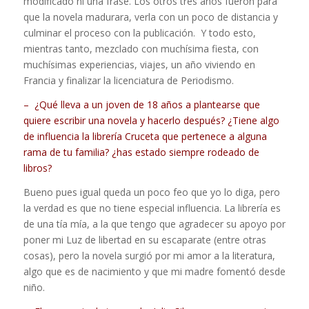
modificado ni una frase. Los otros tres años fueron para
que la novela madurara, verla con un poco de distancia y
culminar el proceso con la publicación. Y todo esto,
mientras tanto, mezclado con muchísima fiesta, con
muchísimas experiencias, viajes, un año viviendo en
Francia y finalizar la licenciatura de Periodismo.
– ¿Qué lleva a un joven de 18 años a plantearse que
quiere escribir una novela y hacerlo después? ¿Tiene algo
de influencia la librería Cruceta que pertenece a alguna
rama de tu familia? ¿has estado siempre rodeado de
libros?
Bueno pues igual queda un poco feo que yo lo diga, pero
la verdad es que no tiene especial influencia. La librería es
de una tía mía, a la que tengo que agradecer su apoyo por
poner mi Luz de libertad en su escaparate (entre otras
cosas), pero la novela surgió por mi amor a la literatura,
algo que es de nacimiento y que mi madre fomentó desde
niño.