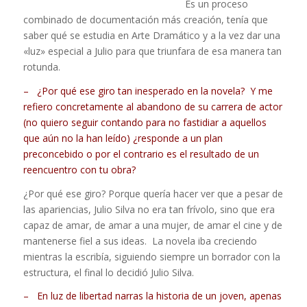
Es un proceso
combinado de documentación más creación, tenía que
saber qué se estudia en Arte Dramático y a la vez dar una
«luz» especial a Julio para que triunfara de esa manera tan
rotunda.
– ¿Por qué ese giro tan inesperado en la novela? Y me
refiero concretamente al abandono de su carrera de actor
(no quiero seguir contando para no fastidiar a aquellos
que aún no la han leído) ¿responde a un plan
preconcebido o por el contrario es el resultado de un
reencuentro con tu obra?
¿Por qué ese giro? Porque quería hacer ver que a pesar de
las apariencias, Julio Silva no era tan frívolo, sino que era
capaz de amar, de amar a una mujer, de amar el cine y de
mantenerse fiel a sus ideas. La novela iba creciendo
mientras la escribía, siguiendo siempre un borrador con la
estructura, el final lo decidió Julio Silva.
– En luz de libertad narras la historia de un joven, apenas