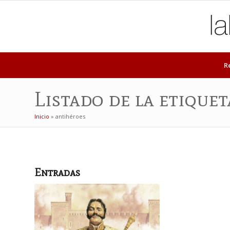
R
Listado de la etiquet
Inicio
»
antihéroes
Entradas