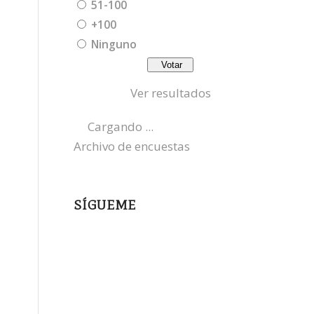
51-100
+100
Ninguno
Ver resultados
Cargando ...
Archivo de encuestas
SÍGUEME
instagram
x
bluesky
threads