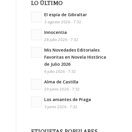
LO ÚLTIMO
El espía de Gibraltar
3 agosto 2026 - 7:32
Innocentia
28 julio 2026 - 7:32
Mis Novedades Editoriales
Favoritas en Novela Histórica
de Julio 2026
6 julio 2026 - 7:32
Alma de Castilla
29 junio 2026 - 7:32
Los amantes de Praga
3 junio 2026 - 7:32
ETIQUETAS POPULARES