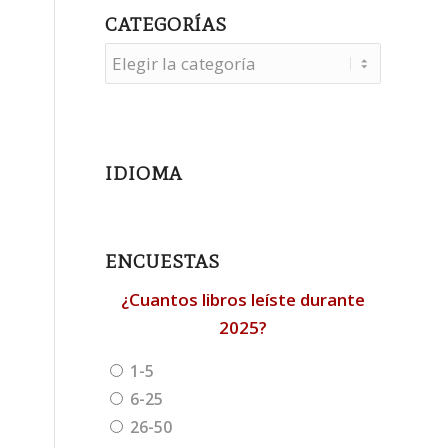
CATEGORÍAS
Categorías
IDIOMA
ENCUESTAS
¿Cuantos libros leíste durante
2025?
1-5
6-25
26-50