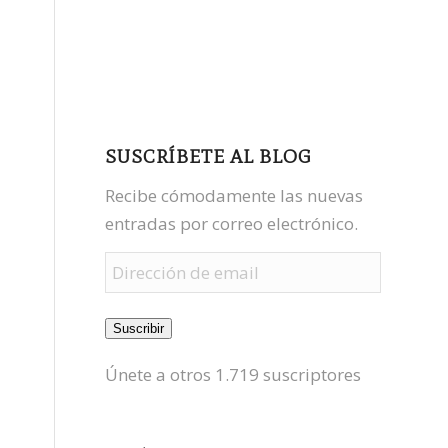
facebook
youtube
mastodon
SUSCRÍBETE AL BLOG
Recibe cómodamente las nuevas
entradas por correo electrónico.
Dirección
de
email
Suscribir
Únete a otros 1.719 suscriptores