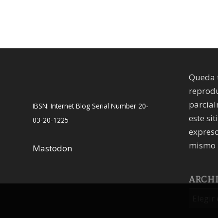
Queda 
reprodu
parcial
IBSN: Internet Blog Serial Number 20-
este sit
03-20-1225
expreso
mismo 
Mastodon
ARCH