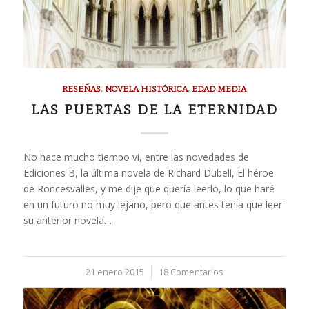
RESEÑAS
,
NOVELA HISTÓRICA
,
EDAD MEDIA
LAS PUERTAS DE LA ETERNIDAD
No hace mucho tiempo vi, entre las novedades de
Ediciones B, la última novela de Richard Dübell, El héroe
de Roncesvalles, y me dije que quería leerlo, lo que haré
en un futuro no muy lejano, pero que antes tenía que leer
su anterior novela…
21 enero 2015
/
18 Comentarios