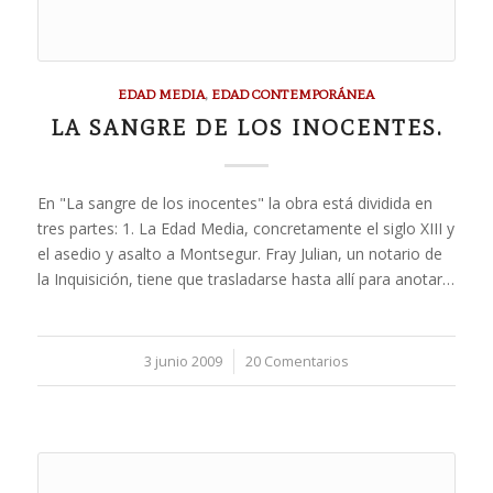
EDAD MEDIA
,
EDAD CONTEMPORÁNEA
LA SANGRE DE LOS INOCENTES.
En "La sangre de los inocentes" la obra está dividida en
tres partes: 1. La Edad Media, concretamente el siglo XIII y
el asedio y asalto a Montsegur. Fray Julian, un notario de
la Inquisición, tiene que trasladarse hasta allí para anotar…
3 junio 2009
/
20 Comentarios