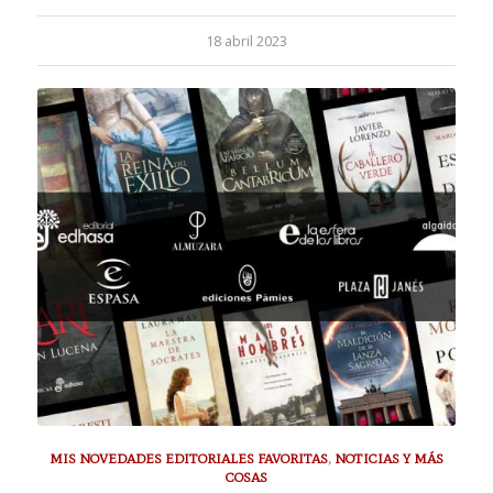
18 abril 2023
MIS NOVEDADES EDITORIALES FAVORITAS
,
NOTICIAS Y MÁS
COSAS