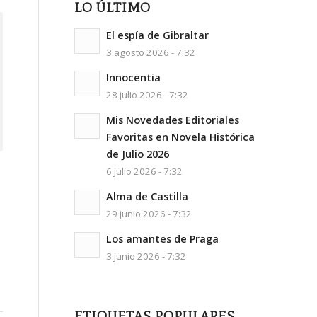
LO ÚLTIMO
El espía de Gibraltar
3 agosto 2026 - 7:32
Innocentia
28 julio 2026 - 7:32
Mis Novedades Editoriales
Favoritas en Novela Histórica
de Julio 2026
6 julio 2026 - 7:32
Alma de Castilla
29 junio 2026 - 7:32
Los amantes de Praga
3 junio 2026 - 7:32
ETIQUETAS POPULARES