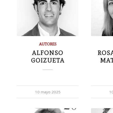
AUTORES
ALFONSO
ROS
GOIZUETA
MA
10 mayo 2025
1