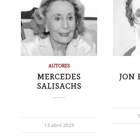
AUTORES
MERCEDES
JON
SALISACHS
5
13 abril 2025