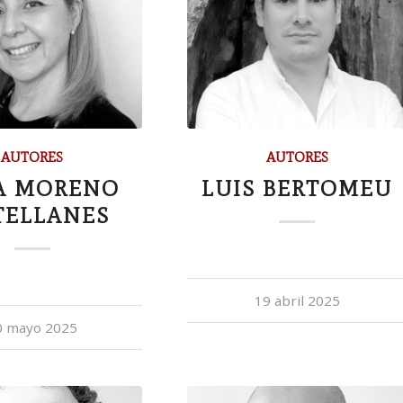
AUTORES
AUTORES
A MORENO
LUIS BERTOMEU
TELLANES
19 abril 2025
0 mayo 2025