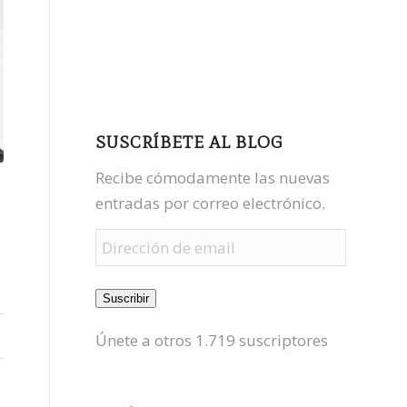
facebook
youtube
mastodon
SUSCRÍBETE AL BLOG
Recibe cómodamente las nuevas
entradas por correo electrónico.
Dirección
de
email
Suscribir
Únete a otros 1.719 suscriptores