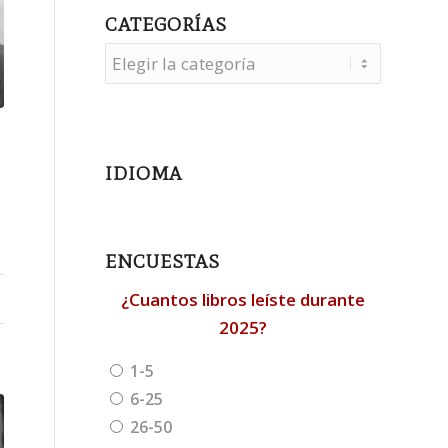
CATEGORÍAS
Categorías
IDIOMA
ENCUESTAS
¿Cuantos libros leíste durante
2025?
1-5
6-25
26-50