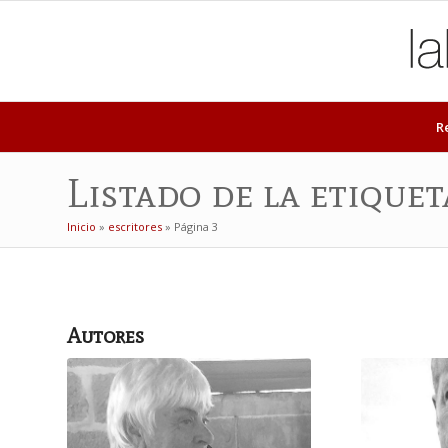
R
Listado de la etiquet
Inicio
»
escritores
»
Página 3
Autores