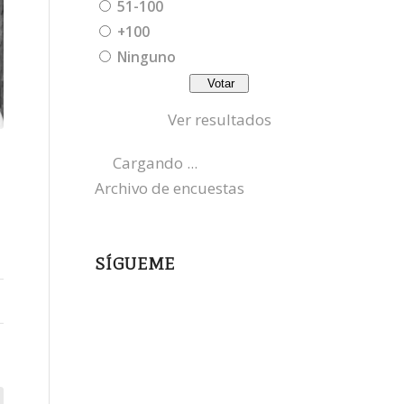
51-100
+100
Ninguno
Ver resultados
Cargando ...
Archivo de encuestas
SÍGUEME
instagram
x
bluesky
threads