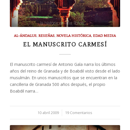
AL-ÁNDALUS
,
RESEÑAS
,
NOVELA HISTÓRICA
,
EDAD MEDIA
EL MANUSCRITO CARMESÍ
El manuscrito carmesí de Antonio Gala narra los últimos
años del reino de Granada y de Boabdil visto desde el lado
musulmán. En unos manuscritos que se encuentran en la
cancilleria de Granada 500 años después, el propio
Boabdil narra…
10 abril 2009
/
19 Comentarios