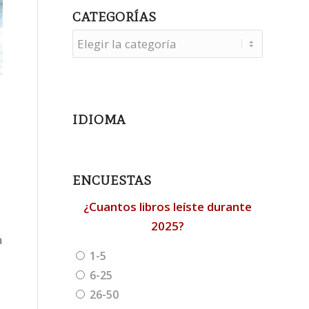
CATEGORÍAS
Categorías
IDIOMA
ENCUESTAS
¿Cuantos libros leíste durante
2025?
a
1-5
6-25
26-50