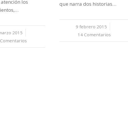
 atención los
que narra dos historias…
ientos,…
9 febrero 2015
/
marzo 2015
/
14 Comentarios
 Comentarios