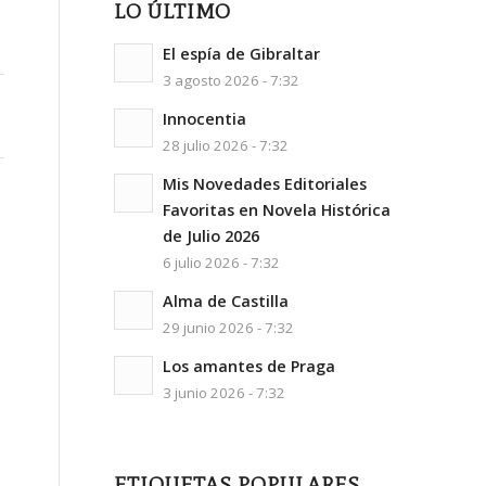
LO ÚLTIMO
El espía de Gibraltar
3 agosto 2026 - 7:32
Innocentia
28 julio 2026 - 7:32
Mis Novedades Editoriales
Favoritas en Novela Histórica
de Julio 2026
6 julio 2026 - 7:32
Alma de Castilla
29 junio 2026 - 7:32
Los amantes de Praga
3 junio 2026 - 7:32
ETIQUETAS POPULARES