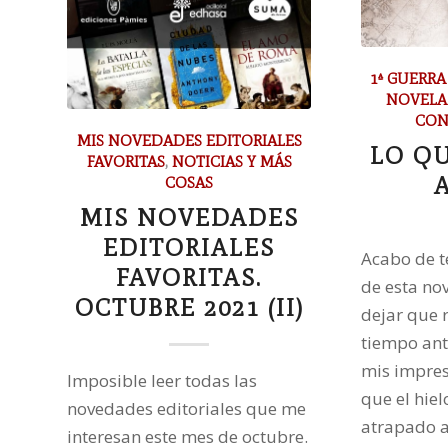
1ª GUERR
NOVELA
CON
MIS NOVEDADES EDITORIALES
LO QU
FAVORITAS
,
NOTICIAS Y MÁS
COSAS
MIS NOVEDADES
EDITORIALES
Acabo de t
FAVORITAS.
de esta no
OCTUBRE 2021 (II)
dejar que
tiempo ant
mis impres
Imposible leer todas las
que el hie
novedades editoriales que me
atrapado 
interesan este mes de octubre.