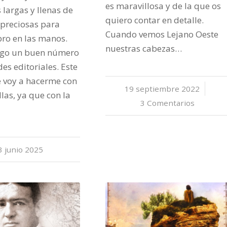
es maravillosa y de la que os
 largas y llenas de
quiero contar en detalle.
s preciosas para
Cuando vemos Lejano Oeste
bro en las manos.
nuestras cabezas…
aigo un buen número
es editoriales. Este
 voy a hacerme con
19 septiembre 2022
/
llas, ya que con la
3 Comentarios
3 junio 2025