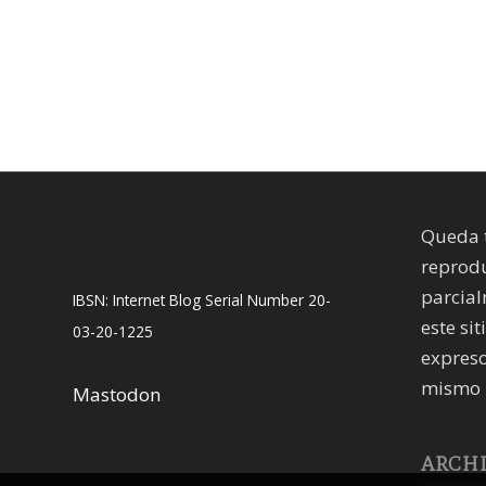
Queda 
reprodu
parcial
IBSN: Internet Blog Serial Number 20-
este sit
03-20-1225
expreso
mismo 
Mastodon
ARCH