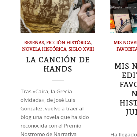
RESEÑAS
,
FICCIÓN HISTÓRICA
,
MIS NOVE
NOVELA HISTÓRICA
,
SIGLO XVIII
FAVORIT
LA CANCIÓN DE
MIS 
HANDS
EDI
FAV
Tras «Caira, la Grecia
N
olvidada», de José Luis
HIS
González, vuelvo a traer al
JU
blog una novela que ha sido
reconocida con el Premio
Nostromo de Narrativa
Ha llegado 