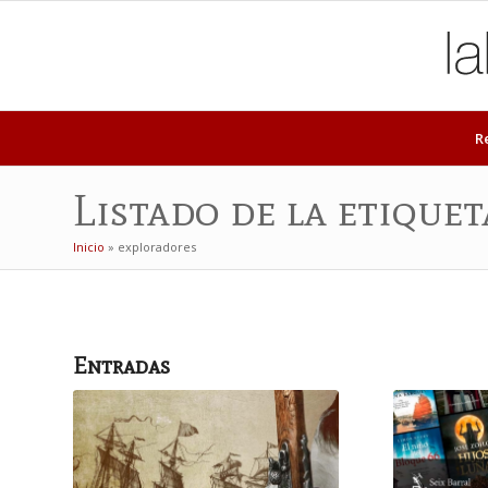
R
Listado de la etique
Inicio
»
exploradores
Entradas