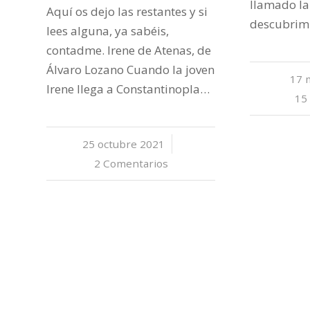
llamado la
Aquí os dejo las restantes y si
descubrim
lees alguna, ya sabéis,
contadme. Irene de Atenas, de
Álvaro Lozano Cuando la joven
17 
Irene llega a Constantinopla…
15
25 octubre 2021
/
2 Comentarios