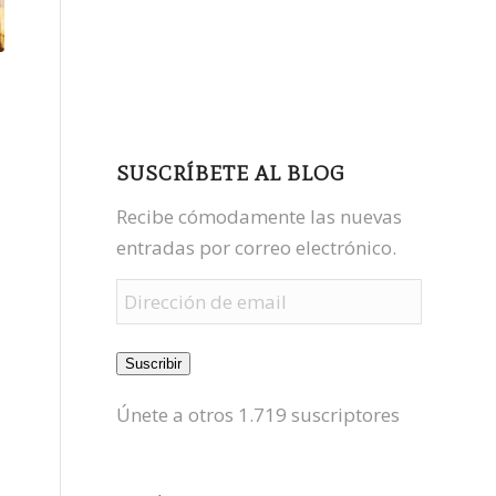
facebook
youtube
mastodon
SUSCRÍBETE AL BLOG
Recibe cómodamente las nuevas
entradas por correo electrónico.
Dirección
de
email
Suscribir
Únete a otros 1.719 suscriptores