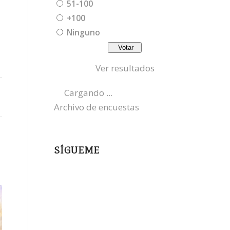
51-100
+100
Ninguno
Ver resultados
Cargando ...
Archivo de encuestas
SÍGUEME
instagram
x
bluesky
threads