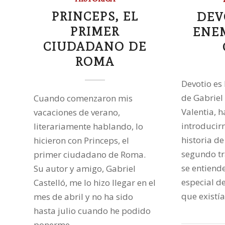
PRINCEPS, EL
DEV
PRIMER
ENE
CIUDADANO DE
ROMA
Devotio es
de Gabriel 
Cuando comenzaron mis
Valentia, 
vacaciones de verano,
introducir
literariamente hablando, lo
historia de
hicieron con Princeps, el
segundo tr
primer ciudadano de Roma.
se entiend
Su autor y amigo, Gabriel
especial de
Castelló, me lo hizo llegar en el
que existí
mes de abril y no ha sido
hasta julio cuando he podido
ponerme…