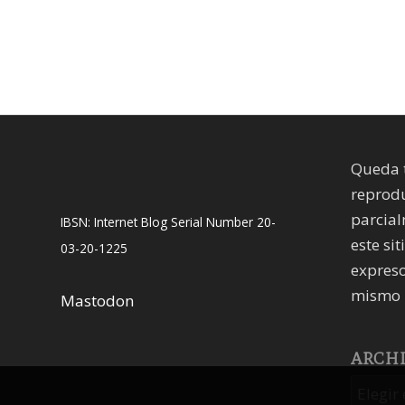
Queda 
reprodu
parcial
IBSN: Internet Blog Serial Number 20-
este sit
03-20-1225
expreso
mismo 
Mastodon
ARCH