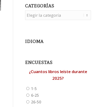
CATEGORÍAS
Categorías
IDIOMA
ENCUESTAS
¿Cuantos libros leíste durante
2025?
1-5
6-25
26-50