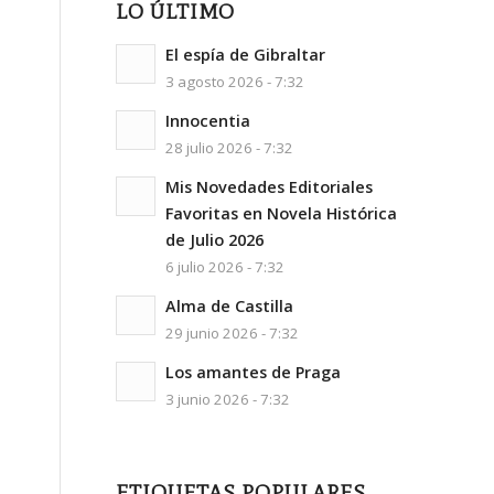
LO ÚLTIMO
El espía de Gibraltar
3 agosto 2026 - 7:32
Innocentia
28 julio 2026 - 7:32
Mis Novedades Editoriales
Favoritas en Novela Histórica
de Julio 2026
6 julio 2026 - 7:32
Alma de Castilla
29 junio 2026 - 7:32
Los amantes de Praga
3 junio 2026 - 7:32
ETIQUETAS POPULARES