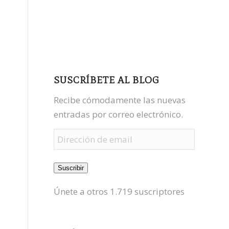
facebook
youtube
mastodon
SUSCRÍBETE AL BLOG
Recibe cómodamente las nuevas
entradas por correo electrónico.
Dirección
de
email
Suscribir
Únete a otros 1.719 suscriptores