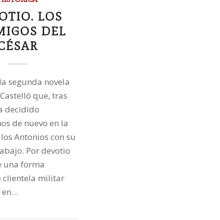
OTIO. LOS
MIGOS DEL
CÉSAR
 la segunda novela
Castelló que, tras
ha decidido
nos de nuevo en la
 los Antonios con su
abajo. Por devotio
e una forma
 clientela militar
a en…