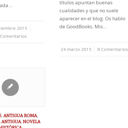
títulos apuntan buenas
tada…
cualidades y que no suele
aparecer en el blog. Os hablo
de GoodBooks. Mis…
tiembre 2015
/
 Comentarios
24 marzo 2015
/
8 Comentario
S
,
ANTIGUA ROMA
,
A ANTIGUA
,
NOVELA
HISTÓRICA