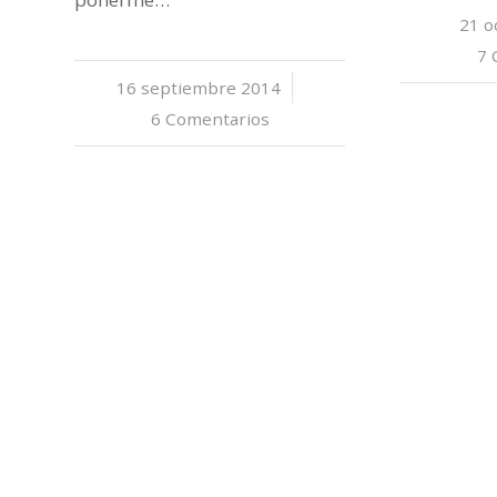
21 o
7 
16 septiembre 2014
/
6 Comentarios