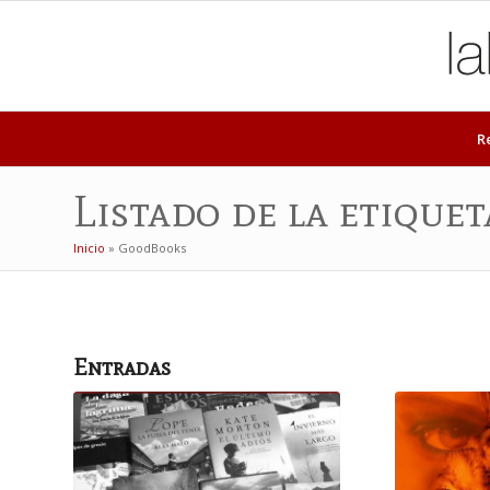
R
Listado de la etique
Inicio
»
GoodBooks
Entradas