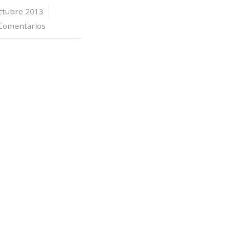
ctubre 2013
/
Comentarios