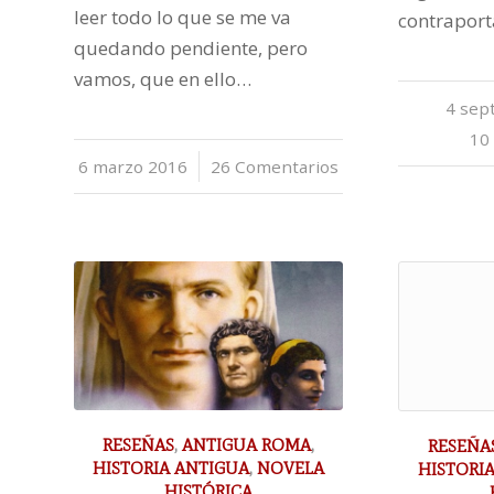
leer todo lo que se me va
contrapor
quedando pendiente, pero
vamos, que en ello…
4 sep
10
6 marzo 2016
/
26 Comentarios
RESEÑAS
,
ANTIGUA ROMA
,
RESEÑA
HISTORIA ANTIGUA
,
NOVELA
HISTORI
HISTÓRICA