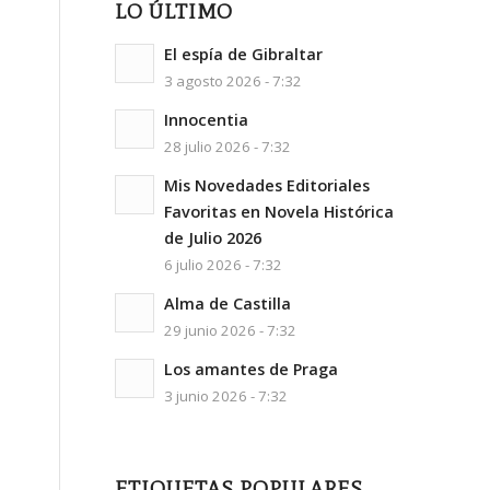
LO ÚLTIMO
El espía de Gibraltar
3 agosto 2026 - 7:32
Innocentia
28 julio 2026 - 7:32
Mis Novedades Editoriales
Favoritas en Novela Histórica
de Julio 2026
6 julio 2026 - 7:32
Alma de Castilla
29 junio 2026 - 7:32
Los amantes de Praga
3 junio 2026 - 7:32
ETIQUETAS POPULARES