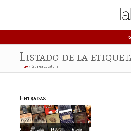
R
Listado de la etique
Inicio
»
Guinea Ecuatorial
Entradas