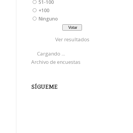
51-100
+100
Ninguno
Ver resultados
Cargando ...
Archivo de encuestas
SÍGUEME
instagram
x
bluesky
threads