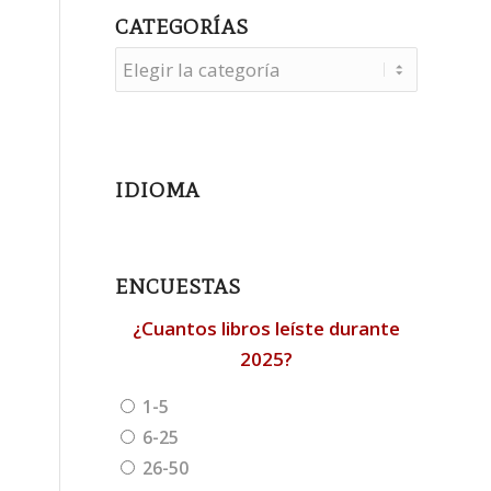
CATEGORÍAS
Categorías
IDIOMA
ENCUESTAS
¿Cuantos libros leíste durante
2025?
1-5
6-25
26-50