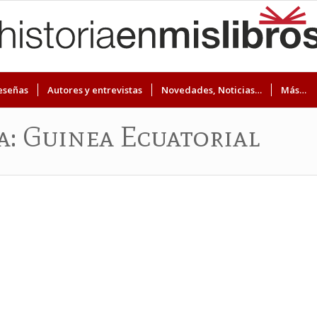
eseñas
Autores y entrevistas
Novedades, Noticias…
Más…
ta: Guinea Ecuatorial