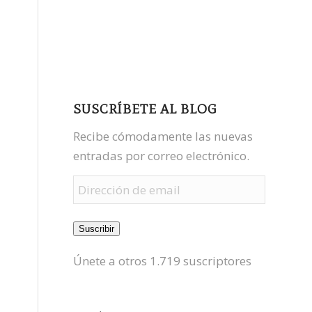
facebook
youtube
mastodon
SUSCRÍBETE AL BLOG
Recibe cómodamente las nuevas
entradas por correo electrónico.
Dirección
de
email
Suscribir
Únete a otros 1.719 suscriptores